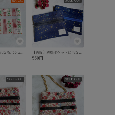
残り1点
SOLD OUT
移動ポケットにもなるポシェット☆ファスナーポケット付き
【再販】移動ポケットにもなるポシェット☆ファスナーポケット付き
550円
SOLD OUT
SOLD OUT