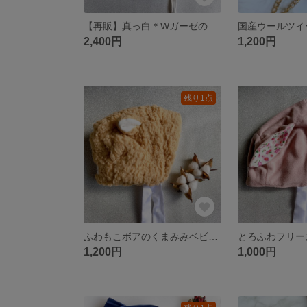
【再販】真っ白＊Wガーゼのベビーボンネットset
2,400円
1,200円
残り1点
ふわもこボアのくまみみベビーボンネット
1,200円
1,000円