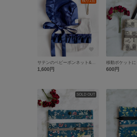
残り1点
サテンのベビーボンネット&スタイset
1,600円
600円
SOLD OUT