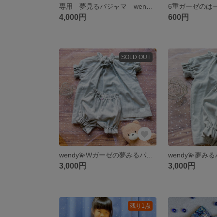
専用 夢見るパジャマ wendy 120
6重ガーゼのは
4,000円
600円
SOLD OUT
wendy💫Wガーゼの夢みるパジャマ size 100 キッズ
3,000円
3,000円
残り1点