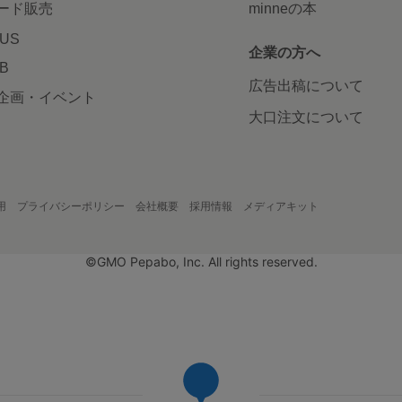
ード販売
minneの本
LUS
企業の方へ
AB
広告出稿について
企画・イベント
大口注文について
用
プライバシーポリシー
会社概要
採用情報
メディアキット
©GMO Pepabo, Inc. All rights reserved.