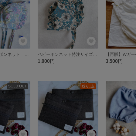
【再販】ベビーボンネット クラシカルフラワー summer ver.
ベビーボンネット特注サイズ専用ページ
1,000円
3,500円
SOLD OUT
残り1点