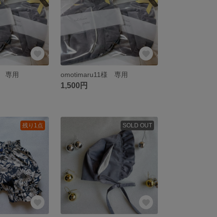
1様 専用
omotimaru11様 専用
1,500円
残り1点
SOLD OUT