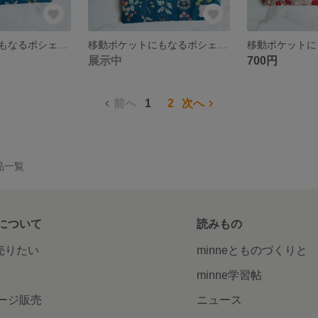
移動ポケットにもなるポシェット☆ファスナーポケット付き
移動ポケットにもなるポシェット☆ファスナーポケット付き
展示中
700円
前へ
1
2
次へ
作品一覧
について
読みもの
で売りたい
minneとものづくりと
minne学習帖
ージ販売
ニュース