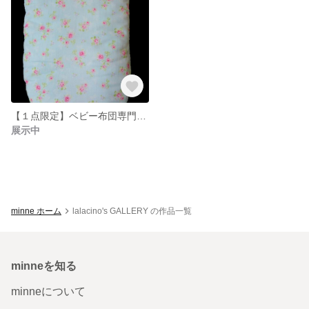
【１点限定】ベビー布団専門店が作る、オーガニックコットントッポンチーノ（カバー付）
展示中
minne ホーム
lalacino's GALLERY の作品一覧
minneを知る
minneについて