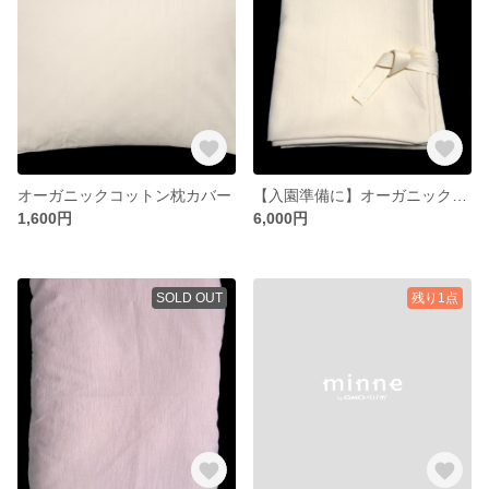
オーガニックコットン枕カバー
【入園準備に】オーガニックコットンお昼寝布団カバー
1,600円
6,000円
SOLD OUT
残り1点