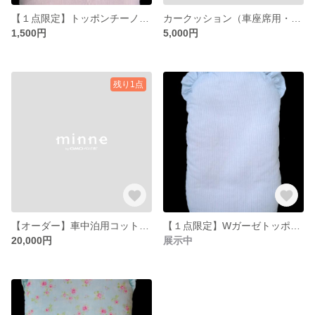
【１点限定】トッポンチーノ オーガニックコットンガーゼカバー
カークッション（車座席用・長座布団）
1,500円
5,000円
残り1点
【オーダー】車中泊用コットン布団
【１点限定】Wガーゼトッポンチーノカバー
20,000円
展示中