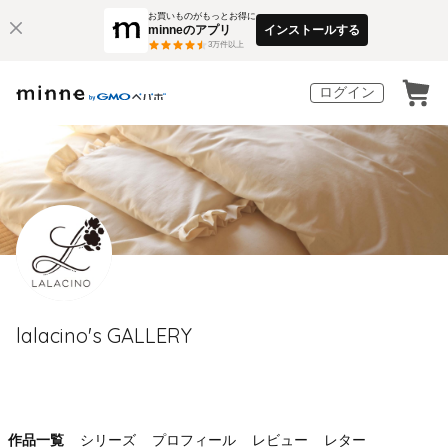
お買いものがもっとお得に
minneのアプリ
インストールする
3
万件以上
ログイン
lalacino's GALLERY
作品一覧
シリーズ
プロフィール
レビュー
レター