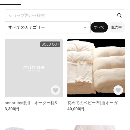
すべて
販売中
SOLD OUT
annaruby様用 オーダー枕&カバー
初めてのベビー布団(オーガニックコットン)６点セット
3,300円
40,000円