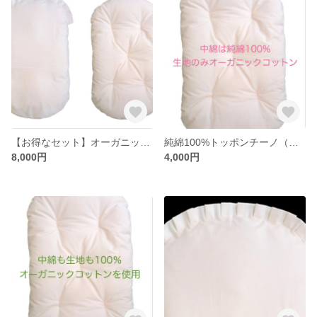
【お得なセット】オーガニックコットントッポンチーノ＋カバー
純綿100%トッポンチーノ（本体のみ）
8,000円
4,000円