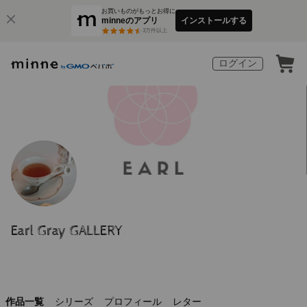
お買いものがもっとお得に
minneのアプリ
インストールする
3
万件以上
ログイン
Earl Gray GALLERY
作品一覧
シリーズ
プロフィール
レター