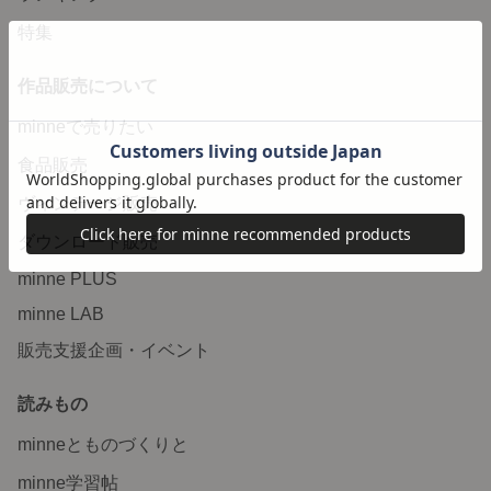
特集
作品販売について
minneで売りたい
食品販売
ヴィンテージ販売
ダウンロード販売
minne PLUS
minne LAB
販売支援企画・イベント
読みもの
minneとものづくりと
minne学習帖