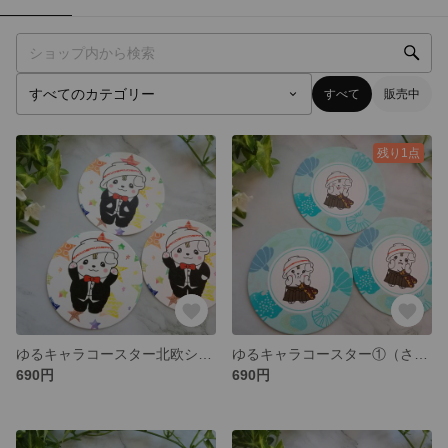
すべて
販売中
残り1点
ゆるキャラコースター北欧シリーズ③（さのまる）
ゆるキャラコースター①（さのまる）
690円
690円