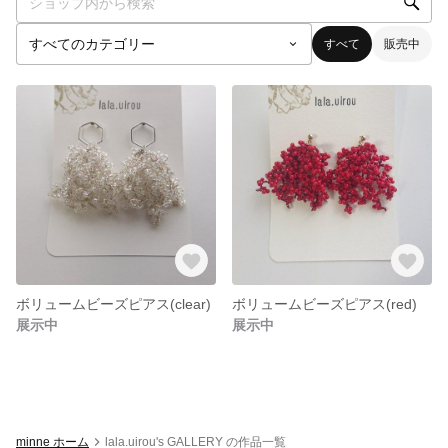
すべて
販売中
ボリュームビーズピアス(clear)
ボリュームビーズピアス(red)
展示中
展示中
minne ホーム
lala.uirou's GALLERY の作品一覧