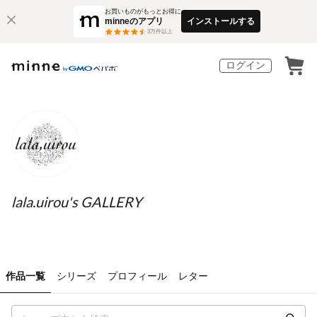
お買いものがもっとお得に
minneのアプリ
インストールする
3
万件以上
ログイン
lala.uirou's GALLERY
作品一覧
シリーズ
プロフィール
レター