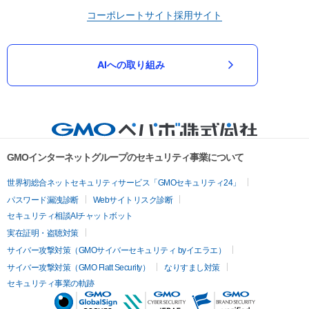
コーポレートサイト
採用サイト
AIへの取り組み
GMOインターネットグループのセキュリティ事業について
世界初総合ネットセキュリティサービス「GMOセキュリティ24」
パスワード漏洩診断
Webサイトリスク診断
セキュリティ相談AIチャットボット
実在証明・盗聴対策
サイバー攻撃対策（GMOサイバーセキュリティ byイエラエ）
サイバー攻撃対策（GMO Flatt Security）
なりすまし対策
セキュリティ事業の軌跡