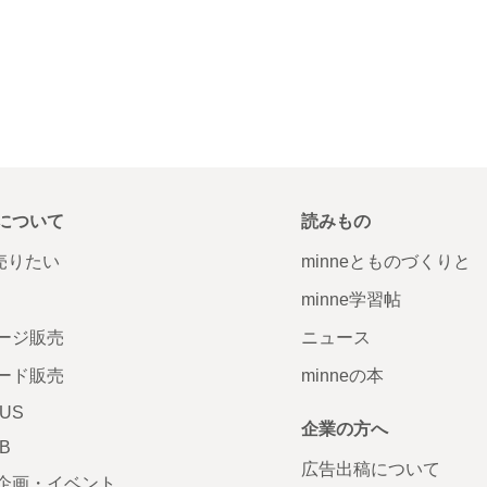
について
読みもの
で売りたい
minneとものづくりと
minne学習帖
ージ販売
ニュース
ード販売
minneの本
LUS
企業の方へ
AB
広告出稿について
企画・イベント