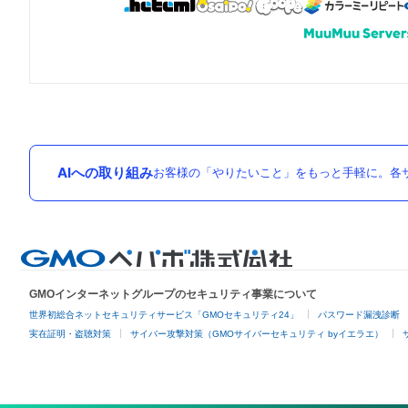
AIへの取り組み
お客様の「やりたいこと」をもっと手軽に。各サ
GMOインターネットグループのセキュリティ事業について
世界初総合ネットセキュリティサービス「GMOセキュリティ24」
パスワード漏洩診断
実在証明・盗聴対策
サイバー攻撃対策（GMOサイバーセキュリティ byイエラエ）