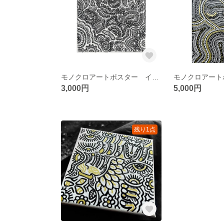
モノクロアートポスター インテリアパネル キャンバス アートボード/NO.6
3,000円
5,000円
残り1点