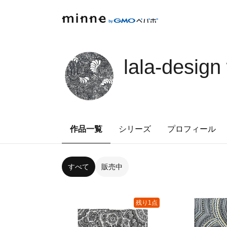
lala-design
作品一覧
シリーズ
プロフィール
すべて
販売中
残り1点