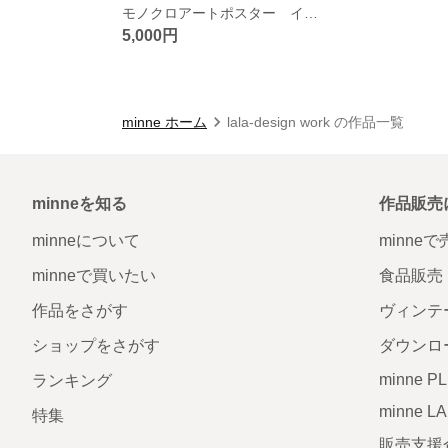
モノクロアートポスター インテリアパネル キャンバス アートボード/ No.1
5,000円
minne ホーム
lala-design work の作品一覧
minneを知る
作品販売
minneについて
minne
minneで買いたい
食品販売
作品をさがす
ヴィンテ
ショップをさがす
ダウンロ
minne P
ランキング
minne L
特集
販売支援