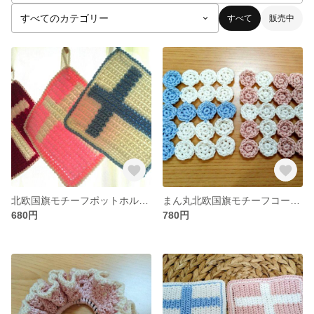
すべて
販売中
北欧国旗モチーフポットホルダー
まん丸北欧国旗モチーフコースター(2枚セット)
680円
780円