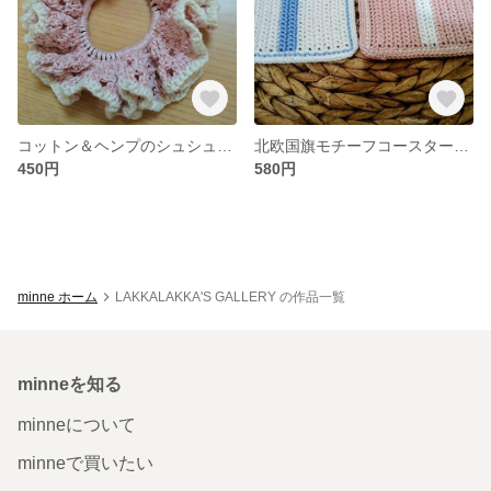
コットン＆ヘンプのシュシュ(ピンク)
北欧国旗モチーフコースター(2枚セット)
450円
580円
minne ホーム
LAKKALAKKA'S GALLERY の作品一覧
minneを知る
minneについて
minneで買いたい