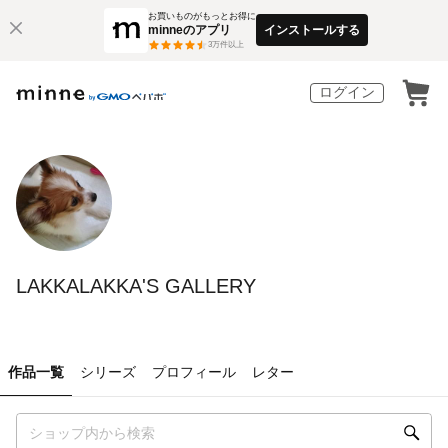
お買いものがもっとお得に
minneのアプリ
インストールする
3
万件以上
ログイン
LAKKALAKKA'S GALLERY
作品一覧
シリーズ
プロフィール
レター