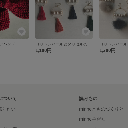
アバンド
コットンパールとタッセルのフープピアス
1,100円
1,300円
について
読みもの
で売りたい
minneとものづくりと
minne学習帖