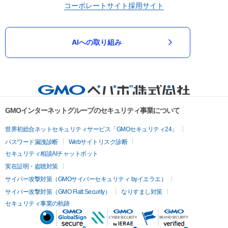
コーポレートサイト
採用サイト
AIへの取り組み
GMOインターネットグループのセキュリティ事業について
世界初総合ネットセキュリティサービス「GMOセキュリティ24」
パスワード漏洩診断
Webサイトリスク診断
セキュリティ相談AIチャットボット
実在証明・盗聴対策
サイバー攻撃対策（GMOサイバーセキュリティ byイエラエ）
サイバー攻撃対策（GMO Flatt Security）
なりすまし対策
セキュリティ事業の軌跡