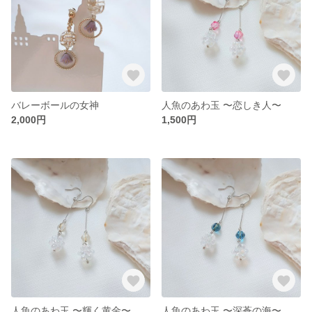
バレーボールの女神
人魚のあわ玉 〜恋しき人〜
2,000円
1,500円
人魚のあわ玉 〜輝く黄金〜
人魚のあわ玉 〜深蒼の海〜