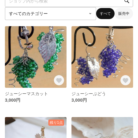
すべて
販売中
ジューシーマスカット
ジューシーぶどう
3,000円
3,000円
残り1点