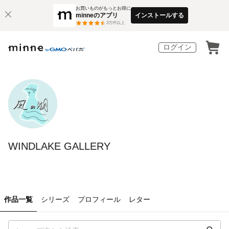
お買いものがもっとお得に
minneのアプリ
インストールする
3
万件以上
ログイン
WINDLAKE GALLERY
作品一覧
シリーズ
プロフィール
レター