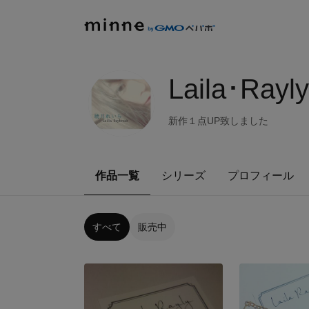
Laila･Rayly
新作１点UP致しました
作品一覧
シリーズ
プロフィール
すべて
販売中