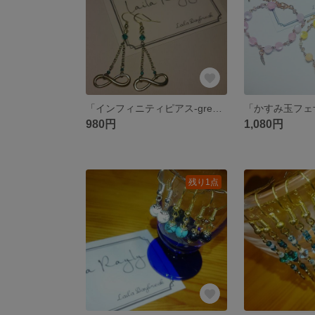
「インフィニティピアス-green-」
980円
1,080円
残り1点