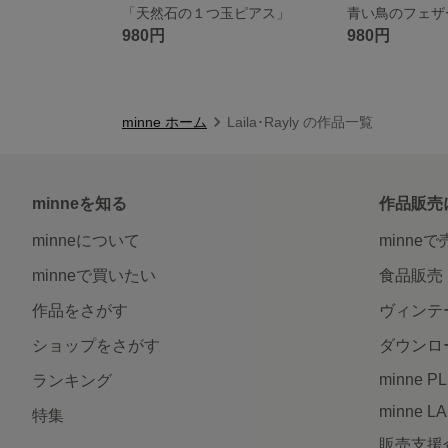
「天然石の１つ玉ピアス」
980円
980円
minne ホーム
Laila･Rayly の作品一覧
minneを知る
作品販売
minneについて
minne
minneで買いたい
食品販売
作品をさがす
ヴィンテ
ショップをさがす
ダウンロ
minne P
ランキング
minne L
特集
販売支援