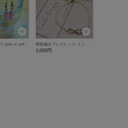
かすみ玉のピアス-pink or yellow-
螺旋編みブレスレット-インフィニティ-
1,020円