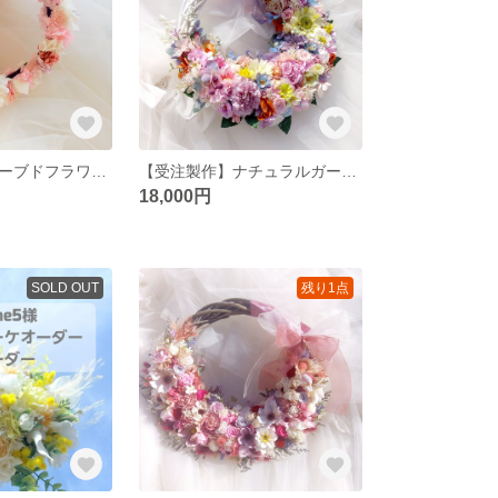
受注製作プリザーブドフラワー花冠L サイズウェディングリースブーケ専門店花かんむり結婚式発表会マタニティフォトヘッドドレスブライダルオーダー承ります
【受注製作】ナチュラルガーデンウェディングブーケ専門店 リースブーケブートニアブライダルオーダー承りますリースブーケ専門店
18,000円
SOLD OUT
残り1点