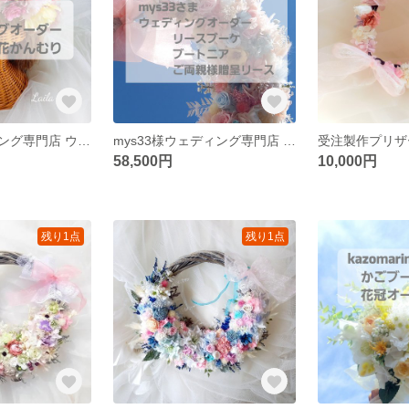
れむ様ウェディング専門店 ウェディング花冠オーダー ミンネオーダー
mys33様ウェディング専門店 ウェディングオーダーリースブーケブートニアご両親様贈呈リースオーダー
58,500円
10,000円
残り1点
残り1点