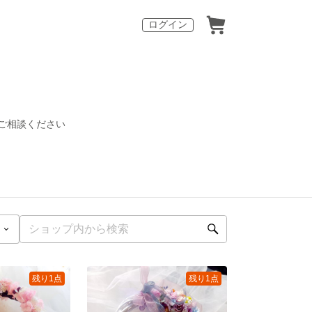
ログイン
ご相談ください
残り1点
残り1点