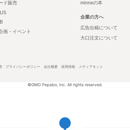
ード販売
minneの本
LUS
企業の方へ
AB
広告出稿について
企画・イベント
大口注文について
用
プライバシーポリシー
会社概要
採用情報
メディアキット
©GMO Pepabo, Inc. All rights reserved.