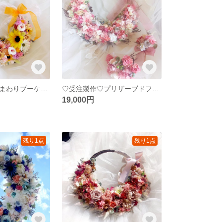
♡受注制作♡ひまわりブーケナチュラルガーデンウェディングブーケ専門店 ひまわりリースブーケブートニアブライダルオーダー承りますリースブーケ専門店
♡受注製作♡プリザーブドフラワーリースブーケローズリースブーケブートニアヘッドドレス花冠ウェディングブーケオーダー承りますリースブーケ専門店
19,000円
残り1点
残り1点