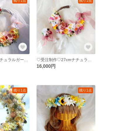
残り1点
残り1点
♡受注制作♡ナチュラルガーデンウェディングブーケ専門店 リースブーケブートニアブライダルオーダー承りますリースブーケ専門店
♡受注制作♡27cmナチュラルガーデンウェディングブーケ専門店リースブーケブートニアヘッドドレスブライダルオーダー承りますリースブーケ専門店
16,000円
残り1点
残り1点