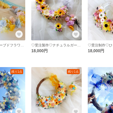
受注製作プリザーブドフラワー花冠L サイズウェディングリースブーケ専門店花かんむり結婚式発表会マタニティフォトヘッドドレスブライダルオーダー承ります
♡受注製作♡ナチュラルガーデンウェディングブーケ専門店 リースブーケブートニアブライダルオーダー承りますリースブーケ専門店
18,000円
18,000円
残り1点
残り1点