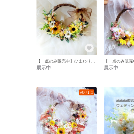
【一点のみ販売中】ひまわりリースブーケ&ブートニアウェディングブーケ専門店☆向日葵リースブーケブートニア
展示中
展示中
残り1点