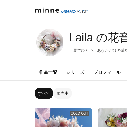
Laila の花
世界でひとつ、あなただけの華
作品一覧
シリーズ
プロフィール
すべて
販売中
SOLD OUT