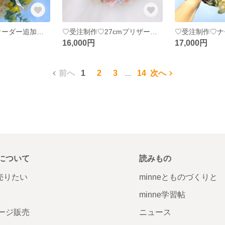
aiaiaiai0820様オーダー追加料金分ガーデンウェディング専門店 ウェディングオーダーリースブーケブートニアヘッドオーダー ミンネオーダー
♡受注制作♡27cmプリザーブドフラワーウェディングブーケ専門店リースブーケブートニアヘッドドレスブライダルオーダー承りますリースブーケ専門店
16,000円
17,000円
前へ
1
2
3
14
次へ
...
について
読みもの
で売りたい
minneとものづくりと
minne学習帖
ージ販売
ニュース