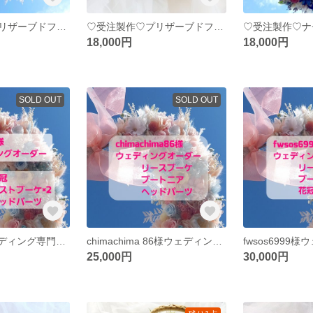
♡受注製作♡プリザーブドフラワーブーケウェディングブーケ専門店ローズリースブーケブートニアヘッドドレスブライダルオーダー承りますリースブーケ専門店
♡受注製作♡プリザーブドフラワーブーケウェディングブーケ専門店ローズリースブーケブートニアヘッドドレスブライダルオーダー承りますリースブーケ専門店
18,000円
18,000円
SOLD OUT
SOLD OUT
izu-onpu様ウェディング専門店 ウェディングオーダー花冠、リストブーケ、ヘッドパーツオーダー ミンネオーダー
chimachima 86様ウェディング専門店 ウェディングオーダーリースブーケブートニア花冠オーダー ミンネオーダー
25,000円
30,000円