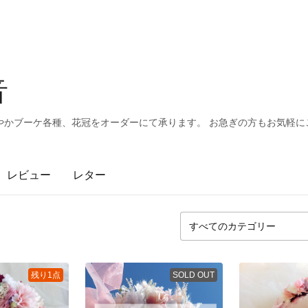
音
やかブーケ各種、花冠をオーダーにて承ります。 お急ぎの方もお気軽に
レビュー
レター
残り1点
SOLD OUT