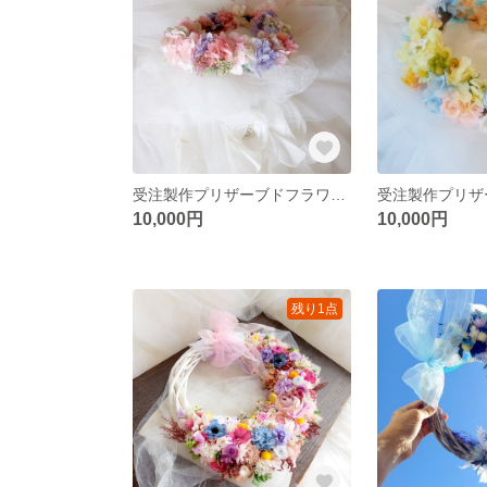
受注製作プリザーブドフラワー花冠L サイズウェディングリースブーケ専門店花かんむり結婚式発表会マタニティフォトヘッドドレスブライダルオーダー承ります
10,000円
10,000円
残り1点