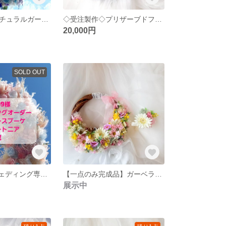
♡受注製作♡ナチュラルガーデンウェディングブーケ専門店 ひまわりリースブーケブートニアブライダルオーダー承りますリースブーケ専門店
◇受注製作◇プリザーブドフラワーリースブーケガーデンウェディングブーケ専門店ローズリースブーケブートニアヘッドドレスブライダルオーダー承りますリースブーケ専門店
20,000円
SOLD OUT
fwsos6999様ウェディング専門店 ウェディングオーダーリースブーケブートニア花冠オーダー ミンネオーダー
【一点のみ完成品】ガーベラリースブーケ&ブートニア ウェディングブーケ専門店☆リースブーケブートニア
展示中