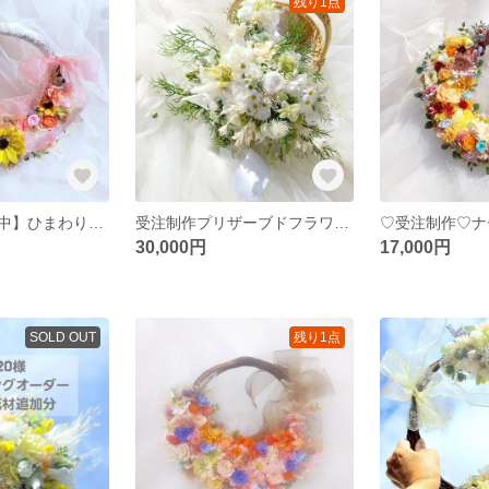
残り1点
【一点のみ販売中】ひまわりリースブーケ&ブートニアウェディングブーケ専門店☆向日葵リースブーケブートニア
受注制作プリザーブドフラワークラッチブーケナチュラルガーデンウェディング専門店 ブートニアブライダルオーダー承ります
30,000円
17,000円
SOLD OUT
残り1点