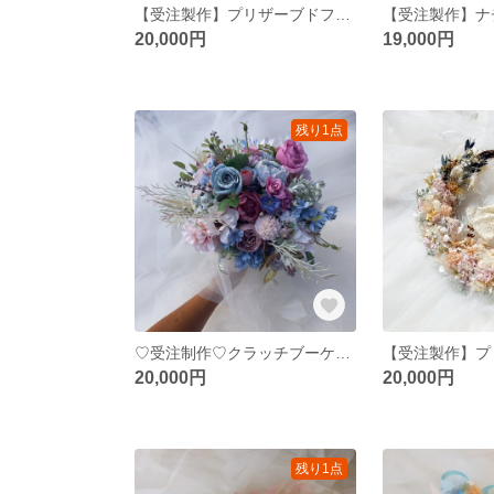
【受注製作】プリザーブドフラワーリースブーケローズリースブーケブートニアヘッドドレス花冠ウェディングブーケオーダー承りますリースブーケ専門店
20,000円
19,000円
残り1点
♡受注制作♡クラッチブーケナチュラルガーデンウェディングブーケ専門店 クラッチブーケボリュームタイプ ブートニアブライダルオーダー承ります
20,000円
20,000円
残り1点