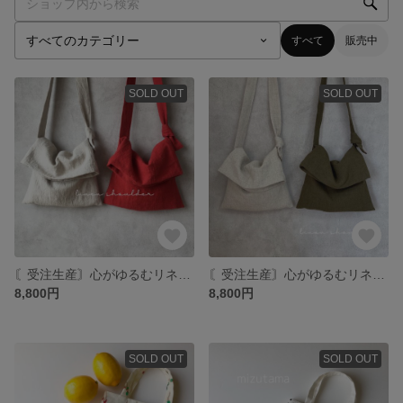
すべて
販売中
SOLD OUT
SOLD OUT
〘受注生産〙心がゆるむリネンショルダー ショルダーバッグ 斜め掛けバッグ (赤) 送料無料
〘受注生産〙心がゆるむリネンショルダー ショルダーバッグ 斜め掛けバッグ (きなり・カーキ) 送料無料
8,800円
8,800円
SOLD OUT
SOLD OUT