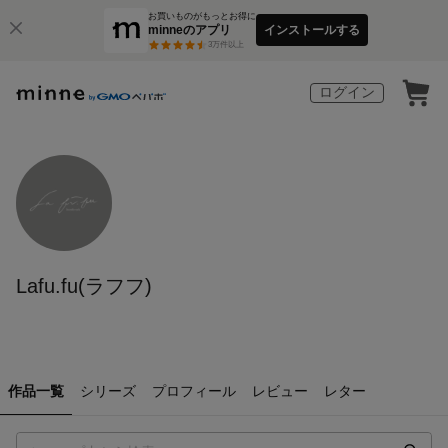
お買いものがもっとお得に
minneのアプリ
インストールする
3
万件以上
ログイン
Lafu.fu(ラフフ)
作品一覧
シリーズ
プロフィール
レビュー
レター