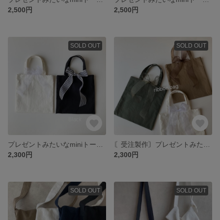
2,500円
2,500円
SOLD OUT
SOLD OUT
プレゼントみたいなminiトートバッグ(ブラック) 選べるリボン
〘受注製作〙プレゼントみたいなminiトートバッグ 選べる3色 選べるリボン
2,300円
2,300円
SOLD OUT
SOLD OUT