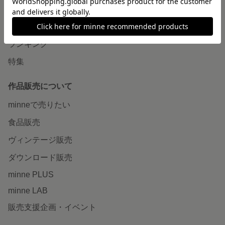
作品をさがす
ショップをさがす
ランキング
特集
作品販売について
minneで売りたい
食品販売
ヴィンテージ販売
ダウンロード販売
minne PLUS
minne LAB
販売支援企画・イベント