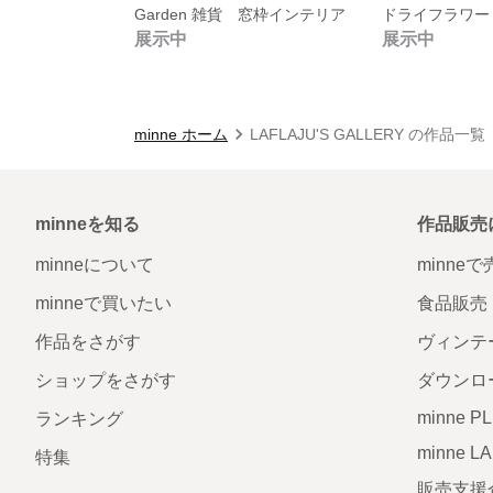
Garden 雑貨 窓枠インテリア
展示中
展示中
minne ホーム
LAFLAJU'S GALLERY の作品一覧
minneを知る
作品販売
minneについて
minne
minneで買いたい
食品販売
作品をさがす
ヴィンテ
ショップをさがす
ダウンロ
minne P
ランキング
minne L
特集
販売支援