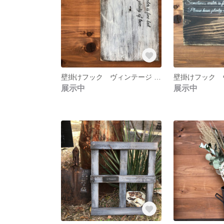
壁掛けフック ヴィンテージ 風 古材
展示中
展示中