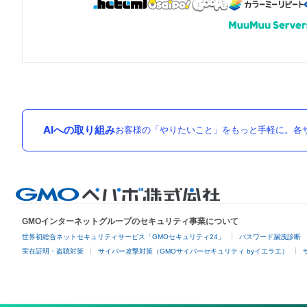
AIへの取り組み
お客様の「やりたいこと」をもっと手軽に。各サ
GMOインターネットグループのセキュリティ事業について
世界初総合ネットセキュリティサービス「GMOセキュリティ24」
パスワード漏洩診断
実在証明・盗聴対策
サイバー攻撃対策（GMOサイバーセキュリティ byイエラエ）