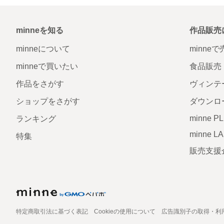
minneを知る
作品販売
minneについて
minne
minneで買いたい
食品販売
作品をさがす
ヴィンテ
ショップをさがす
ダウンロ
minne P
ランキング
minne L
特集
販売支援
特定商取引法に基づく表記
Cookieの使用について
広告識別子の取得・利