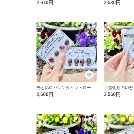
2,670円
2,530円
光と影のバレンタイン・ローズピアス
「雪化粧の幻想
2,600円
2,560円