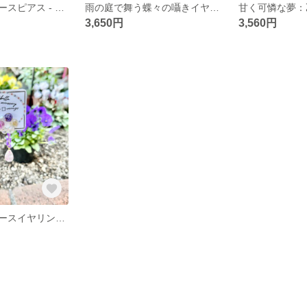
ポップな花のリースピアス - 雫の魔法
雨の庭で舞う蝶々の囁きイヤリング
3,650円
3,560円
ポップな花のリースイヤリング - 雫の魔法