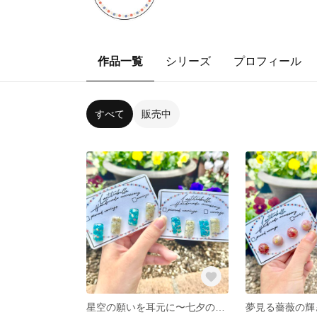
作品一覧
シリーズ
プロフィール
すべて
販売中
星空の願いを耳元に〜七夕の煌めきイヤリング〜
夢見る薔薇の輝