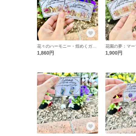
花々のハーモニー・煌めくガーデンヘアクリップ
1,860円
1,900円