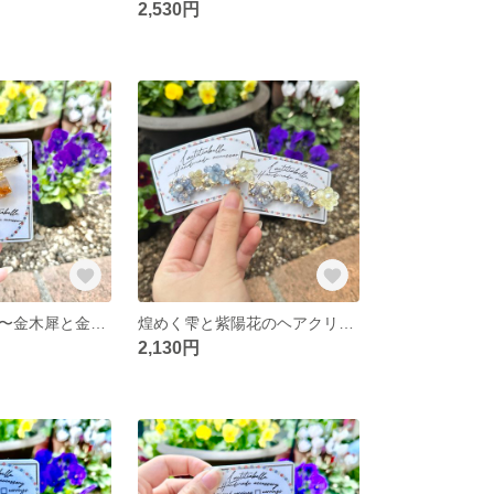
2,530円
贈り物の煌めき〜金木犀と金箔のプレゼントネックレス〜
煌めく雫と紫陽花のヘアクリップ
2,130円