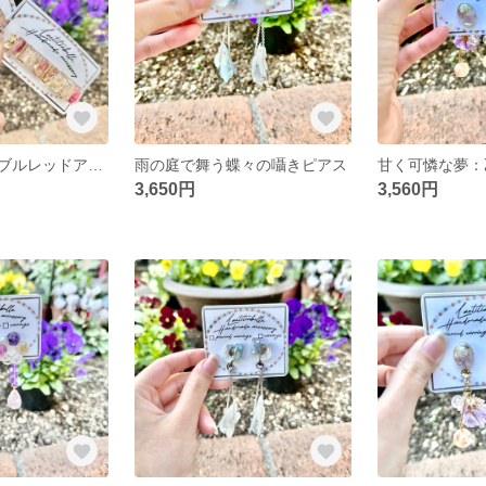
花園の夢：マーブルレッドアスターと金の薔薇のヘアクリップ
雨の庭で舞う蝶々の囁きピアス
3,650円
3,560円