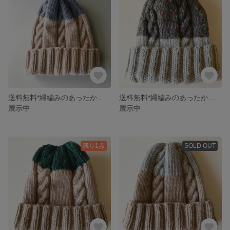
送料無料*縄編みのあったかニット帽
送料無料*縄編みのあったかニット帽
展示中
展示中
残り1点
SOLD OUT