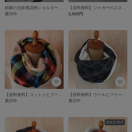
綿麻の北欧風花柄ショルダーバッグ
【送料無料】ジャガーのスヌード
展示中
3,500円
【送料無料】コットンとプードルファーのスヌード
【送料無料】ウールとフリースのスヌード
展示中
展示中
SOLD OUT