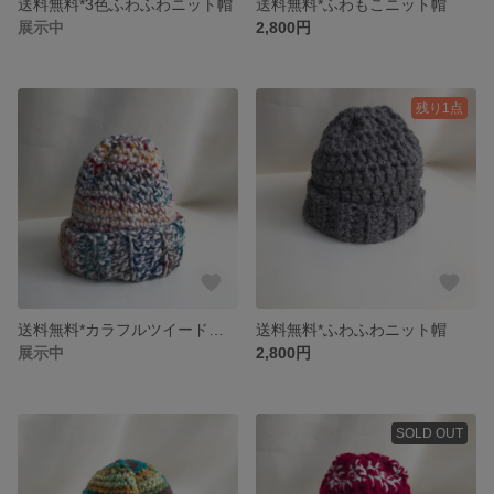
送料無料*3色ふわふわニット帽
送料無料*ふわもこニット帽
展示中
2,800円
残り1点
送料無料*カラフルツイードニット帽
送料無料*ふわふわニット帽
展示中
2,800円
SOLD OUT