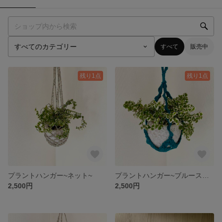
すべて
販売中
残り1点
残り1点
プラントハンガー~ネット~
プラントハンガー~ブルースター~
2,500円
2,500円