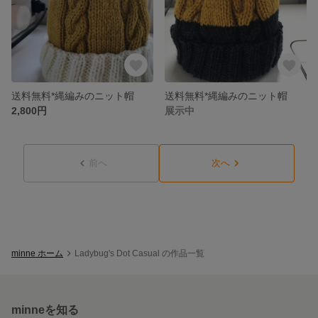
送料無料*縄編みのニット帽
送料無料*縄編みのニット帽
2,800円
展示中
前へ
次へ
minne ホーム
Ladybug's Dot Casual の作品一覧
minneを知る