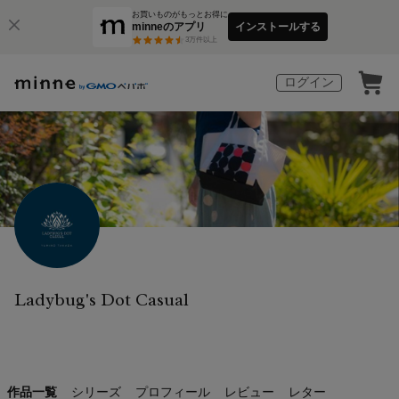
お買いものがもっとお得に
minneのアプリ
インストールする
3
万件以上
ログイン
Ladybug's Dot Casual
作品一覧
シリーズ
プロフィール
レビュー
レター