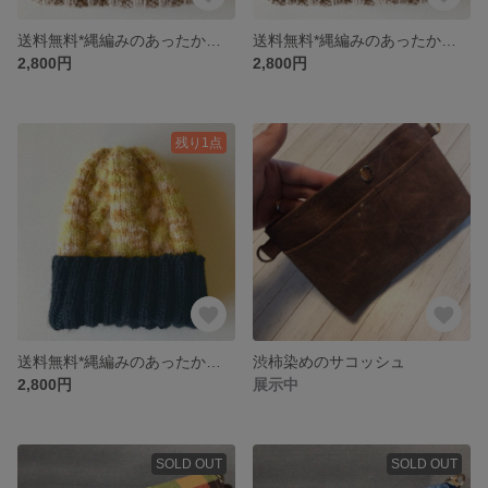
送料無料*縄編みのあったかニット帽
送料無料*縄編みのあったかニット帽
2,800円
2,800円
残り1点
送料無料*縄編みのあったかニット帽
渋柿染めのサコッシュ
2,800円
展示中
SOLD OUT
SOLD OUT