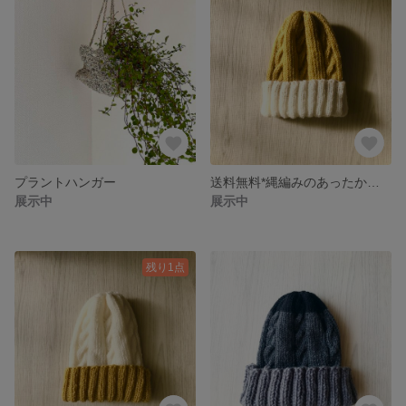
プラントハンガー
送料無料*縄編みのあったかニット帽
展示中
展示中
残り1点