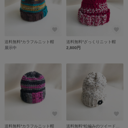
送料無料*カラフルニット帽
送料無料*ざっくりニット帽
展示中
2,800円
送料無料*カラフルニット帽
送料無料*松編みのツイードボタン付きニット帽