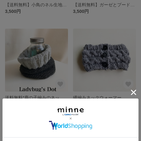
【送料無料】小鳥のネル生地スヌード
【送料無料】ガーゼとプードルファーのスヌード
3,500円
3,500円
送料無料*鹿の子編みのネックウォーマー
縄編みネックウォーマー
展示中
展示中
残り1点