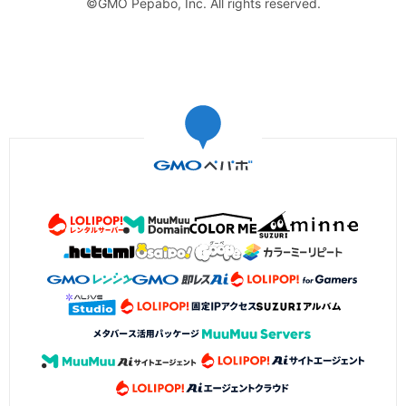
©GMO Pepabo, Inc. All rights reserved.