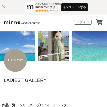
お買いものがもっとお得に
minneのアプリ
インストールする
3
万件以上
ログイン
LADIEST GALLERY
作品一覧
シリーズ
プロフィール
レター