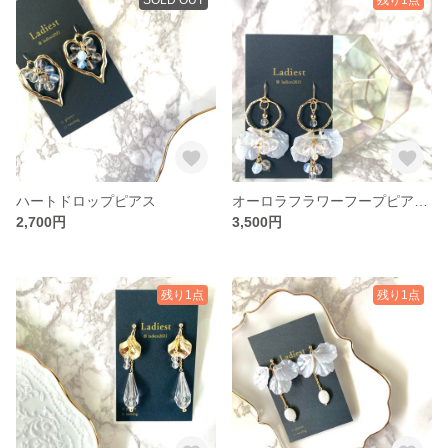
ハートドロップピアス
オーロラフラワーフープピアス【春ピアス/夏ピアス】
2,700円
3,500円
残り1点
残り1点