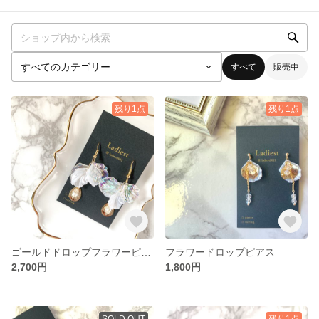
すべて
販売中
残り1点
残り1点
ゴールドドロップフラワーピアス【春ピアス/夏ピアス】
フラワードロップピアス
2,700円
1,800円
SOLD OUT
残り1点