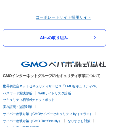
コーポレートサイト
採用サイト
AIへの取り組み
GMOインターネットグループのセキュリティ事業について
世界初総合ネットセキュリティサービス「GMOセキュリティ24」
パスワード漏洩診断
Webサイトリスク診断
セキュリティ相談AIチャットボット
実在証明・盗聴対策
サイバー攻撃対策（GMOサイバーセキュリティ byイエラエ）
サイバー攻撃対策（GMO Flatt Security）
なりすまし対策