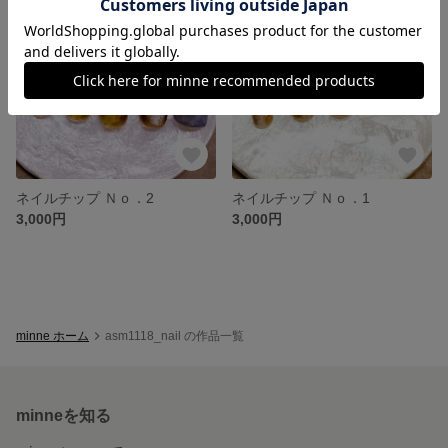
ネイルチップ Ｎｏ．2
ネイルチップ Ｎｏ．1
3,000円
3,000円
minne ホーム
asm1118_nail の作品一覧
minneを知る