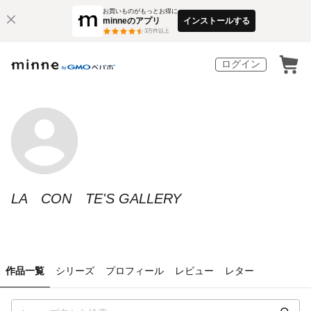
お買いものがもっとお得に
minneのアプリ
インストールする
3
万件以上
ログイン
LA CON TE'S GALLERY
作品一覧
シリーズ
プロフィール
レビュー
レター