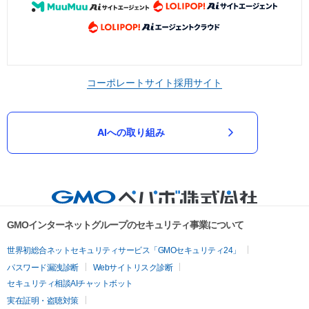
コーポレートサイト
採用サイト
AIへの取り組み
GMOインターネットグループのセキュリティ事業について
世界初総合ネットセキュリティサービス「GMOセキュリティ24」
パスワード漏洩診断
Webサイトリスク診断
セキュリティ相談AIチャットボット
実在証明・盗聴対策