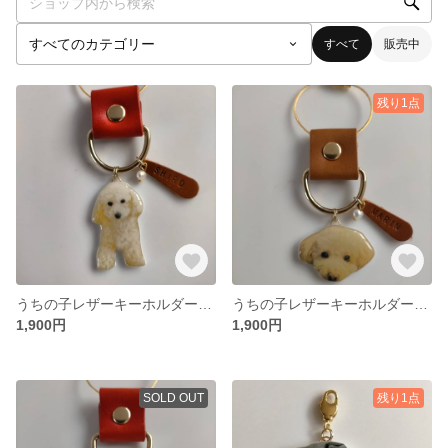
すべて
販売中
残り1点
うちの子レザーキーホルダー レザーネーム付き
うちの子レザーキーホルダー レザーネーム付き
1,900円
1,900円
SOLD OUT
残り1点