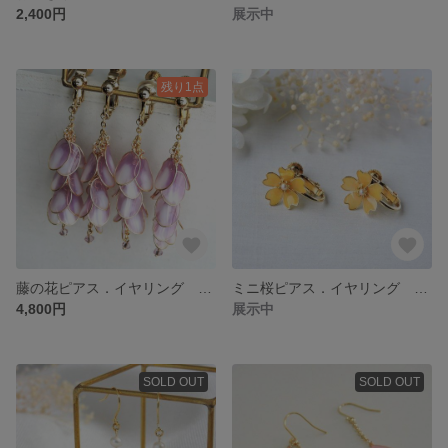
2,400円
展示中
残り1点
藤の花ピアス．イヤリング Wisteria flowers
ミニ桜ピアス．イヤリング 黄 SAKURA / Cherry blossom mini
4,800円
展示中
SOLD OUT
SOLD OUT