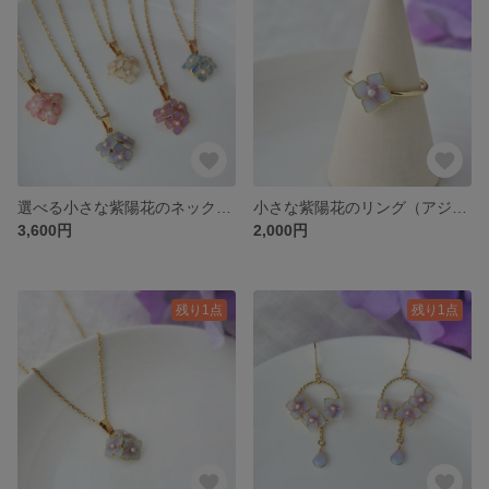
選べる小さな紫陽花のネックレス（アジサイ）
小さな紫陽花のリング（アジサイ）
3,600円
2,000円
残り1点
残り1点