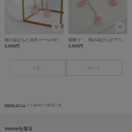
桜の花びらと淡水パールのピアス．イヤリング Cherry blossom petals with freshwater pearls
桜舞う*:.゜桜の花びらピアス．イヤリング Cherry blossom petals
2,000円
2,000円
前へ
次へ
minne ホーム
Lab407 の作品一覧
minneを知る