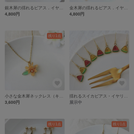
銀木犀の揺れるピアス．イヤリング（ギンモクセイ）
金木犀の揺れるピアス．イヤリング（キンモクセイ）
4,800円
4,800円
残り1点
小さな金木犀ネックレス（キンモクセイ）
揺れるスイカピアス・イヤリング Watermelon
3,600円
展示中
残り1点
残り1点