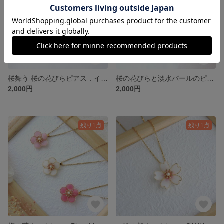
桜舞う 桜の花びらピアス．イヤリング（白）
桜の花びらと淡水パールのピアス．イヤリング（白）
2,000円
2,000円
残り1点
残り1点