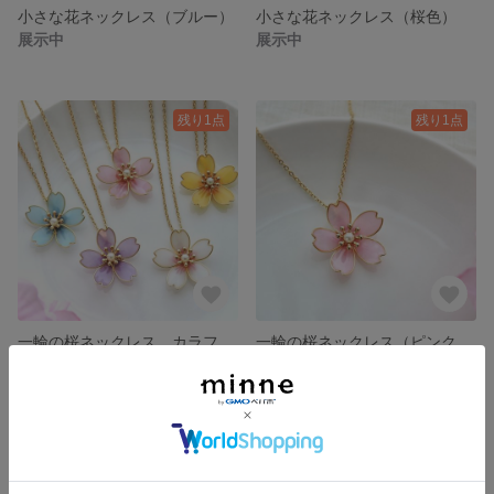
小さな花ネックレス（ブルー）
小さな花ネックレス（桜色）
展示中
展示中
残り1点
残り1点
一輪の桜ネックレス カラフル SAKURA / Cherry blossom
一輪の桜ネックレス（ピンク） SAKURA / Cherry blossom
3,600円
3,600円
残り1点
残り1点