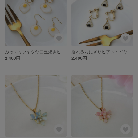
ぷっくりツヤツヤ目玉焼きピアス．イヤリング 黄色 ミニチュア Sunny-side up
揺れるおにぎりピアス・イヤリング Rice ball / Onigiri
2,400円
2,400円