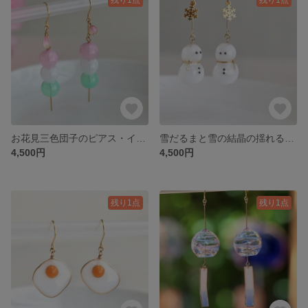
お花見三色団子のピアス・イヤリング
雪だるまと雪の結晶の揺れるピアス・イヤリング Snowman
4,500円
4,500円
残り1点
残り1点