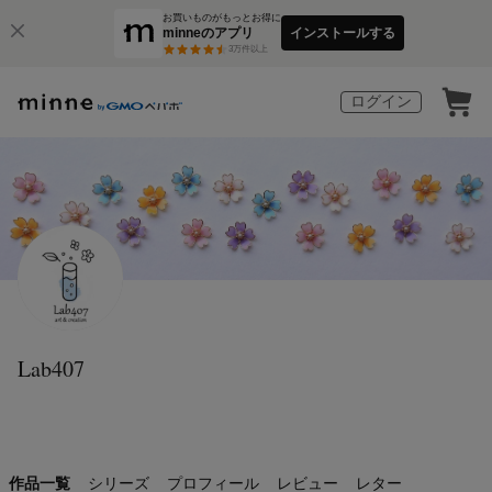
お買いものがもっとお得に
minneのアプリ
インストールする
3
万件以上
ログイン
Lab407
作品一覧
シリーズ
プロフィール
レビュー
レター