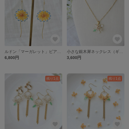
ルドン「マーガレット」ピアス．イヤリング【minne限定】
小さな銀木犀ネックレス（ギンモクセイ）
6,800円
3,600円
残り1点
残り1点