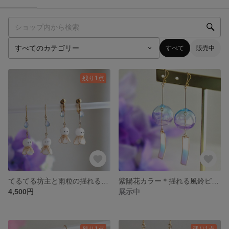
すべて
販売中
残り1点
てるてる坊主と雨粒の揺れるピアス・イヤリング
紫陽花カラー＊揺れる風鈴ピアス・イヤリング
4,500円
展示中
残り1点
残り1点