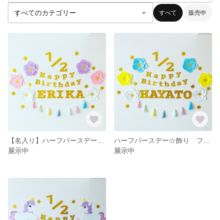
すべて
販売中
【名入り】ハーフバースデー☆ガーランド フラワー ピンク、パープル
ハーフバースデー☆飾り フラワー ブルーイエロー
展示中
展示中