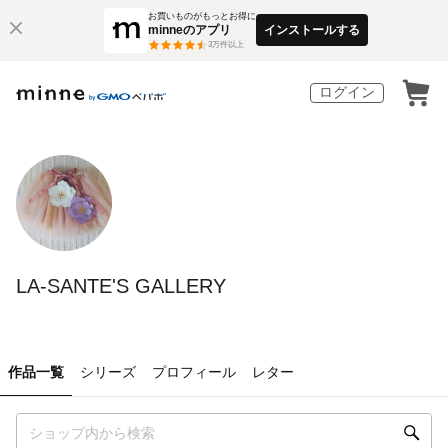
お買いものがもっとお得に
minneのアプリ
インストールする
3
万件以上
ログイン
LA-SANTE'S GALLERY
作品一覧
シリーズ
プロフィール
レター