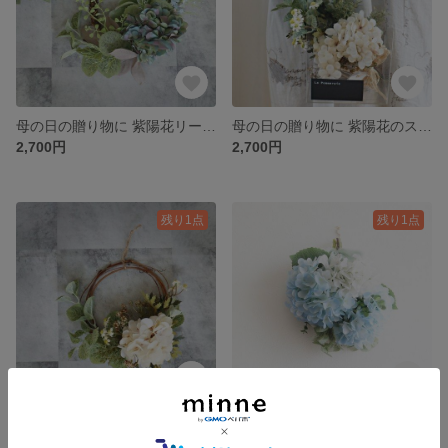
母の日の贈り物に 紫陽花リース(アーティフィシャルフラワー)★ antique green
母の日の贈り物に 紫陽花のスワッグ(アーティフィシャルフラワー) ★ antique ivory
2,700円
2,700円
残り1点
残り1点
母の日の贈り物に 紫陽花リース(アーティフィシャルフラワー) ★ antique ivory
紫陽花のスワッグ アーティフィシャルフラワー★ cotton candy bouquet ★ sky blue
2,700円
3,300円