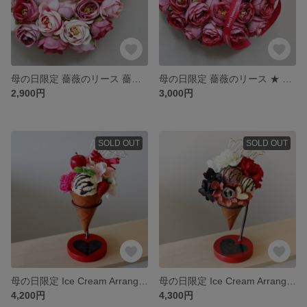
母の日限定 薔薇のリース 薔薇 ★ 18cm antique rose
母の日限定 薔薇のリース ★ 18cm vintage wine
2,900円
3,000円
SOLD OUT
SOLD OUT
母の日限定 Ice Cream Arrangement ★ Vanilla
母の日限定 Ice Cream Arrangement ★ Choco
4,200円
4,300円