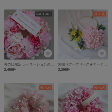
SOLD OUT
残り1点
母の日限定 カーネーションのリース(アーティフィシャルフラワー) ★23cm
紫陽花フープリース★アーティフィシャルフラワー★spring color
3,400円
3,300円
残り1点
残り1点