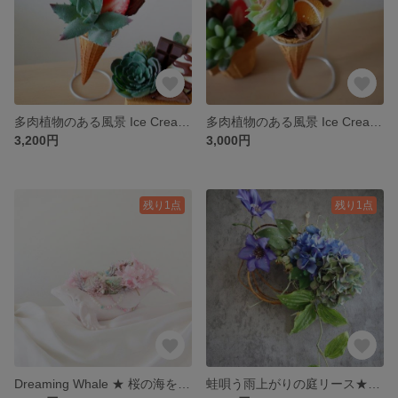
多肉植物のある風景 Ice Cream Arrangement ★フェイクグリーン
多肉植物のある風景 Ice Cream Arrangement ★フェイクグリーン
3,200円
3,000円
残り1点
残り1点
Dreaming Whale ★ 桜の海をゆく
蛙唄う雨上がりの庭リース★紫陽花と鉄線 アーティフィシャルフラワー