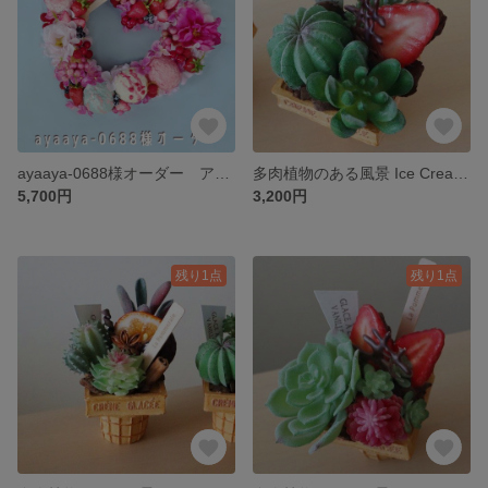
ayaaya-0688様オーダー アイスクリームリース★28㎝
多肉植物のある風景 Ice Cream Arrangement ★フェイクグリーン
5,700円
3,200円
残り1点
残り1点