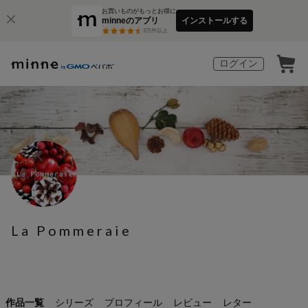
お買いものがもっとお得に
minneのアプリ
インストールする
3
万件以上
ログイン
La Pommeraie
作品一覧
シリーズ
プロフィール
レビュー
レター