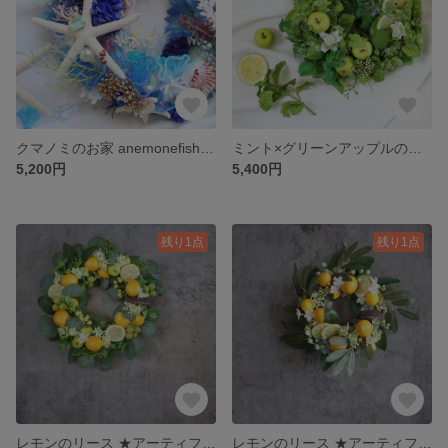
クマノミのお家 anemonefish's home ★25cm ヒトデと貝殻のリース
ミント×グリーンアップルのリース ★アーティフィシャルフラワー22cm
5,200円
5,400円
残り1点
残り1点
レモンのリース ★アーティフィシャルフラワー36cm
レモンのリース ★アーティフィシャルフラワー30cm