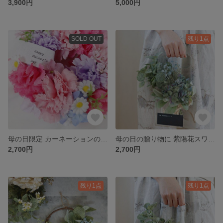
3,900円
5,000円
SOLD OUT
残り1点
母の日限定 カーネーションのミニリース ★ 16cm アーティフィシャルフラワー
母の日の贈り物に 紫陽花スワッグ(アーティフィシャルフラワー) ★ antique green
2,700円
2,700円
残り1点
残り1点