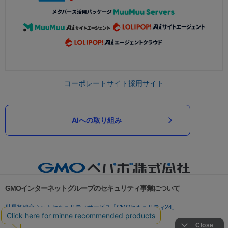
コーポレートサイト
採用サイト
AIへの取り組み
GMOインターネットグループのセキュリティ事業について
世界初総合ネットセキュリティサービス「GMOセキュリティ24」
パスワード漏洩診断
Webサイトリスク診断