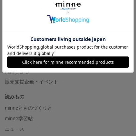
作品販売について
minneで売りたい
食品販売
ヴィンテージ販売
ダウンロード販売
minne PLUS
minne LAB
販売支援企画・イベント
読みもの
minneとものづくりと
minne学習帖
ニュース