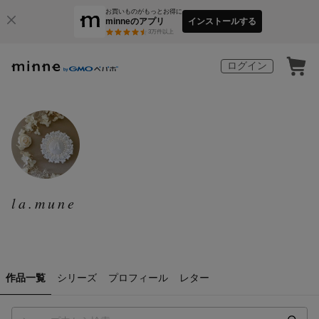
お買いものがもっとお得に
minneのアプリ
インストールする
3
万件以上
ログイン
la.mune
作品一覧
シリーズ
プロフィール
レター