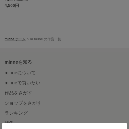
4,500円
minne ホーム
la.mune の作品一覧
minneを知る
minneについて
minneで買いたい
作品をさがす
ショップをさがす
ランキング
特集