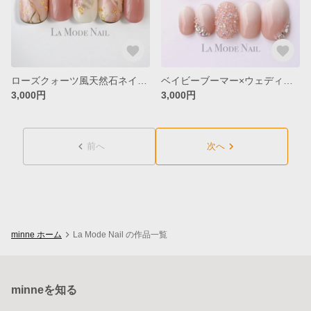
ローズクォーツ風天然石ネイル◇No.040
ベイビーブーマー×ウェディングネイル◇No.036
3,000円
3,000円
前へ
次へ
minne ホーム
La Mode Nail の作品一覧
minneを知る