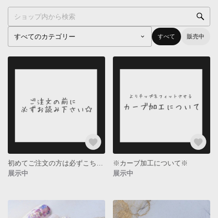
すべて
販売中
初めてご注文の方は必ずこちらご覧ください
※カーブ加工について※
展示中
展示中