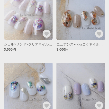
シェル×サンド×クリアネイル◇No.078
ニュアンス×べっこうネイル◇No.077
3,000円
3,000円