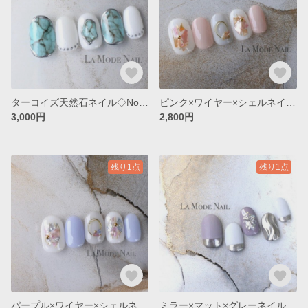
ターコイズ天然石ネイル◇No.033
ピンク×ワイヤー×シェルネイル◇No.022
3,000円
2,800円
残り1点
残り1点
パープル×ワイヤー×シェルネイル◇No.021
ミラー×マット×グレーネイル◇No.013