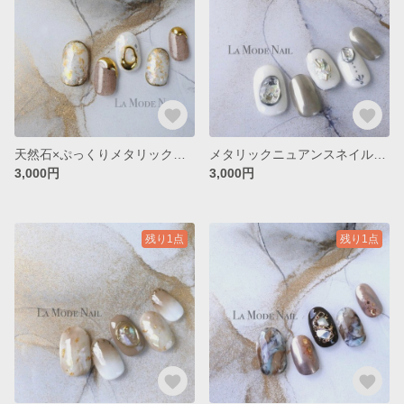
天然石×ぷっくりメタリックのニュアンスネイル◇No.072
メタリックニュアンスネイル◇No.006
3,000円
3,000円
残り1点
残り1点