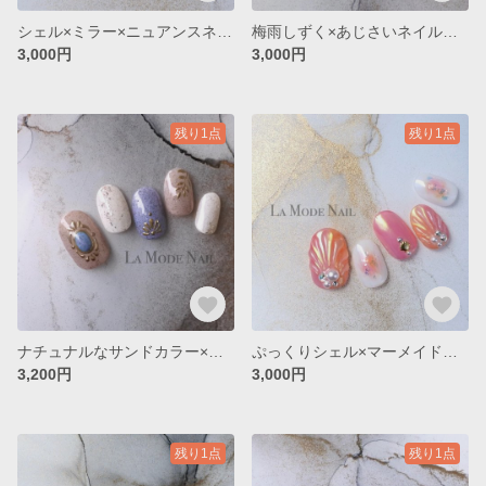
シェル×ミラー×ニュアンスネイル◇No.076
梅雨しずく×あじさいネイル◇No.073
3,000円
3,000円
残り1点
残り1点
ナチュナルなサンドカラー×リゾートネイル◇No.074
ぷっくりシェル×マーメイドネイル◇No.075
3,200円
3,000円
残り1点
残り1点