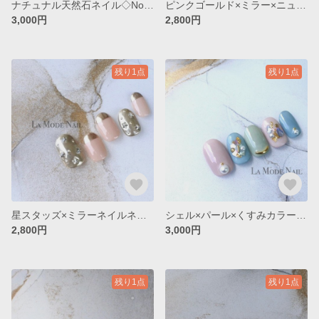
ナチュナル天然石ネイル◇No.057
ピンクゴールド×ミラー×ニュアンスネイル◇No.059
3,000円
2,800円
残り1点
残り1点
星スタッズ×ミラーネイルネイル◇No.058
シェル×パール×くすみカラーネイル◇No.054
2,800円
3,000円
残り1点
残り1点