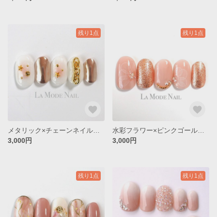
残り1点
残り1点
メタリック×チェーンネイル◇No.045
水彩フラワー×ピンクゴールドネイル◇No.044
3,000円
3,000円
残り1点
残り1点