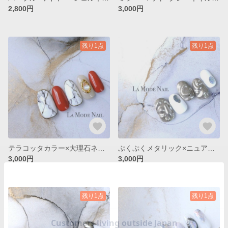
2,800円
3,000円
残り1点
残り1点
テラコッタカラー×大理石ネイル◇No.038
ぷくぷくメタリック×ニュアンスネイル◇No.035
3,000円
3,000円
残り1点
残り1点