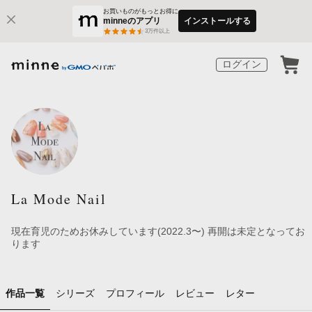
お買いものがもっとお得に
minneのアプリ
インストールする
3
万件以上
ログイン
La Mode Nail
現在育児のためお休みしています(2022.3〜) 再開は未定となってお
ります
作品一覧
シリーズ
プロフィール
レビュー
レター