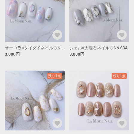
オーロラ×タイダイネイル◇No.011
シェル×大理石ネイル◇No.034
3,000円
3,000円
残り1点
残り1点