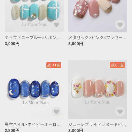
ティファニーブルー×リボンネイル◇No.037
メタリック×ピンク×フラワーネイル◇No.048
3,000円
3,000円
残り1点
残り1点
星空ネイル×ネイビーオーロラ◇No.047
ジューンブライド♡ヌードピンク×ブーケネイル◇No.046
2,800円
3,000円