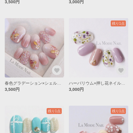
3,500円
3,000円
残り1点
春色グラデーション×シェルフラワーネイル◇No.070
ハーバリウム×押し花ネイル◇No.049
3,500円
3,000円
残り1点
残り1点