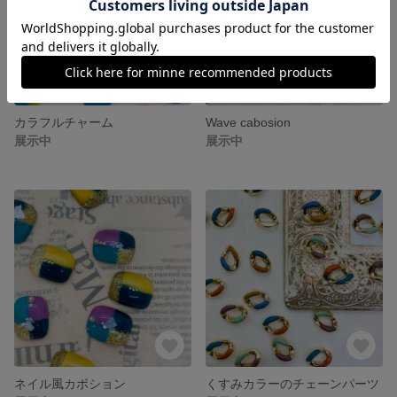
カラフルチャーム
Wave cabosion
展示中
展示中
ネイル風カボション
くすみカラーのチェーンパーツ