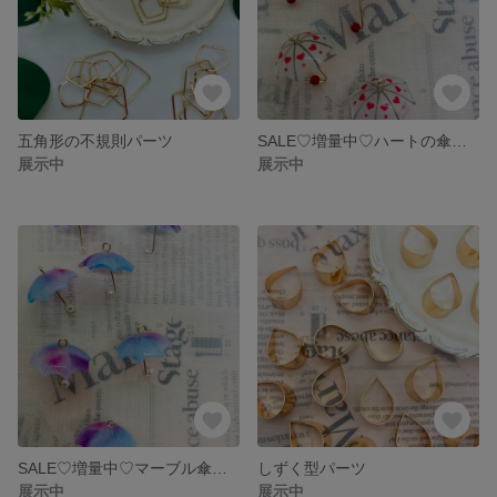
五角形の不規則パーツ
SALE♡増量中♡ハートの傘チャーム
展示中
展示中
SALE♡増量中♡マーブル傘チャーム
しずく型パーツ
展示中
展示中