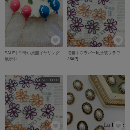
SALE中♡青い風船イヤリング
増量中♡ラバー風塗装フラワーチャーム
展示中
350円
SOLD OUT