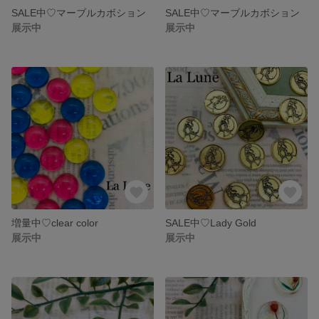
SALE中♡マーブルカボション
SALE中♡マーブルカボション
展示中
展示中
増量中♡clear color
SALE中♡Lady Gold
展示中
展示中