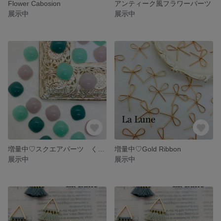
Flower Cabosion
アンティーク風フラワーパーツ
展示中
展示中
増量中♡スクエアパーツ くすみカラー3色
増量中♡Gold Ribbon
展示中
展示中