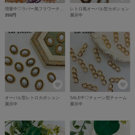
増量中♡ラバー風フラワーチャーム
レトロ風オーバル型カボション
350円
展示中
オーバル型レトロカボション
SALE中♡チェーン型チャーム
展示中
展示中