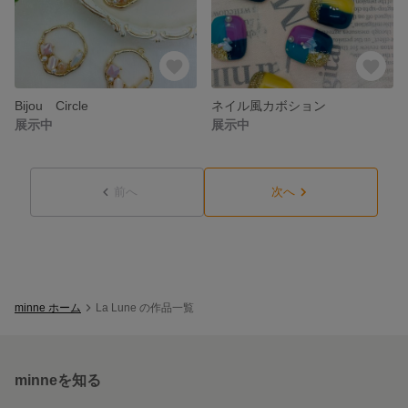
Bijou Circle
ネイル風カボション
展示中
展示中
前へ
次へ
minne ホーム
La Lune の作品一覧
minneを知る