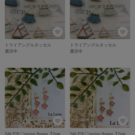
トライアングルタッセル
トライアングルタッセル
展示中
展示中
SALE中♡spring flower【2piece】
SALE中♡spring flower【2piece】