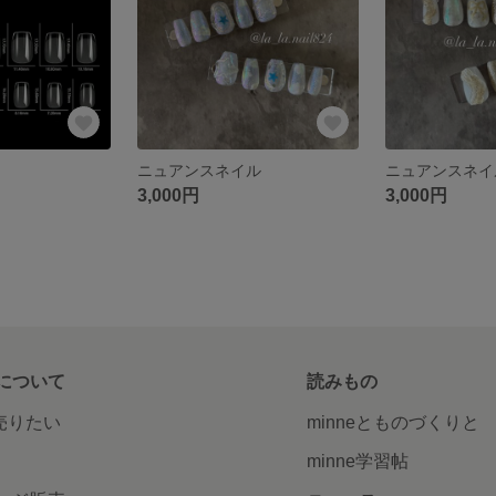
ニュアンスネイル
ニュアンスネイ
3,000円
3,000円
について
読みもの
で売りたい
minneとものづくりと
minne学習帖