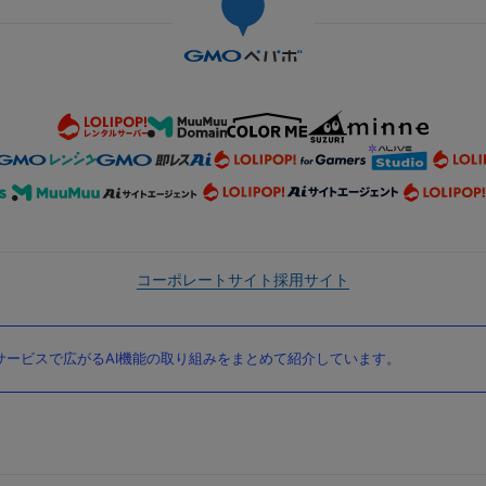
コーポレートサイト
採用サイト
ービスで広がるAI機能の取り組みをまとめて紹介しています。