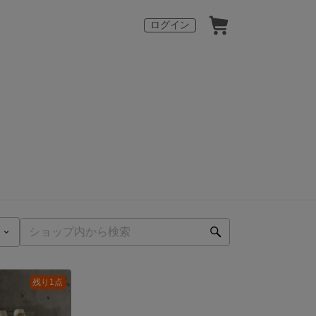
ログイン
残り1点