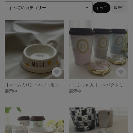
すべて
販売中
【ネーム入り】＊ペット用フードボウルS＊
イニシャル入りコンパクトミラー アラベスク柄
展示中
展示中