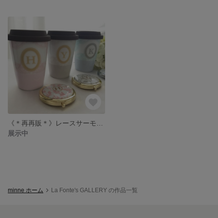
《＊再再販＊》レースサーモタンブラー イニシャル入り
展示中
minne ホーム
La Fonte's GALLERY の作品一覧