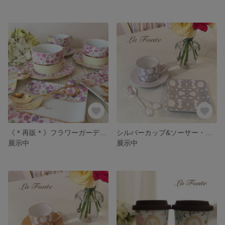
《＊再販＊》フラワーガーデン カップ&ソーサー・プレート・カトラリーセット(お得な4点セット)
シルバーカップ&ソーサー・プレート・カトラリーSET
展示中
展示中