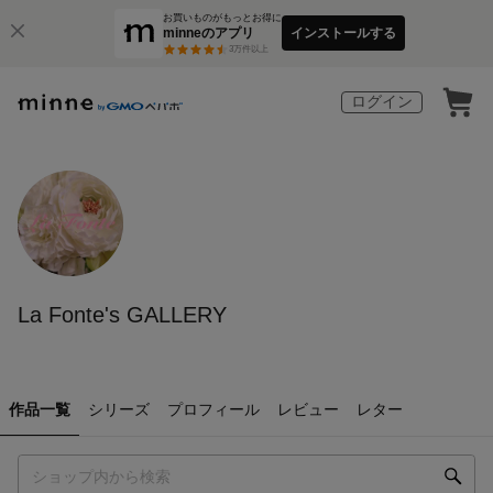
お買いものがもっとお得に
minneのアプリ
インストールする
3
万件以上
ログイン
La Fonte's GALLERY
作品一覧
シリーズ
プロフィール
レビュー
レター