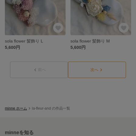
sola flower 髪飾り L
sola flower 髪飾り M
5,600円
5,600円
前へ
次へ
minne ホーム
la-fleur-and の作品一覧
minneを知る