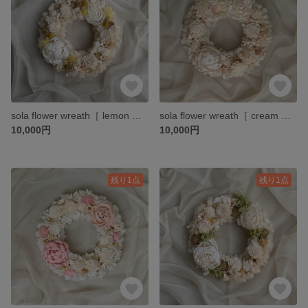
sola flower wreath［ lemon ］ ソラフラワー ドライフラワー プリザーブドフラワー 紫陽花 ピオニー リース イエロー 母の日 ギフト
sola flower wreath［ cream ］ ソラフラワー 大人可愛い ピオニー リース 紫陽花 ドライフラワー ホワイト ギフト 出産祝い ウエディング
10,000円
10,000円
残り1点
残り1点