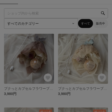
すべて
販売中
プクっとカプセルフラワーブーケB【選べる3カラー】
プクっとカプセルフラワーブーケA【選べる3カラー】
3,980円
3,980円
残り1点
残り1点