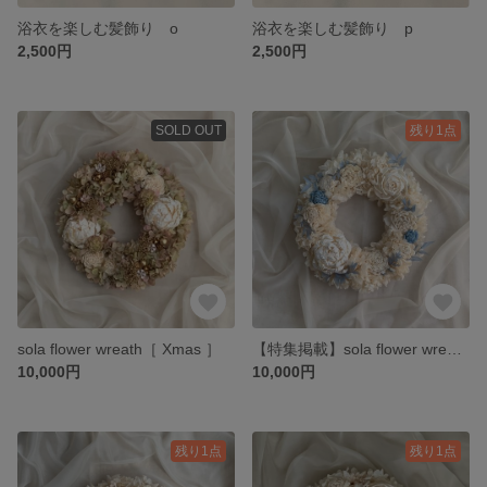
浴衣を楽しむ髪飾り o
浴衣を楽しむ髪飾り p
2,500円
2,500円
SOLD OUT
残り1点
sola flower wreath［ Xmas ］
【特集掲載】sola flower wreath［ ramune ］
10,000円
10,000円
残り1点
残り1点