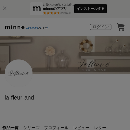
お買いものがもっとお得に
minneのアプリ
インストールする
3
万件以上
ログイン
la-fleur-and
作品一覧
シリーズ
プロフィール
レビュー
レター