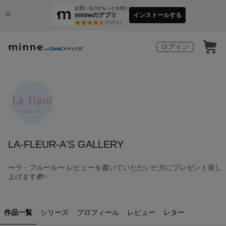
お買いものがもっとお得に
minneのアプリ
インストールする
3
万件以上
ログイン
LA-FLEUR-A'S GALLERY
〜ラ・フルール〜 レビューを書いていただいた方にプレゼント差し
上げます🎁✨
作品一覧
シリーズ
プロフィール
レビュー
レター