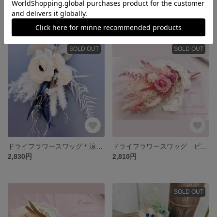
ドライフラワースワッグ＊プロティアとバラ 赤のコントラスト
ドライフラワーリース カラフルなお花を詰め込みました
4,310円
3,290円
SOLD OUT
SOLD OUT
ドライフラワースワッグ＊涼しさをお花に
ドライフラワースワッグ ピンク好きの方に送るスワッグ
2,830円
2,810円
SOLD OUT