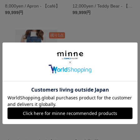
8,000yen / Apron - 【café】
12,000yen / Teddy Bear - 【BUSHI】
99,999円
99,999円
残り1点
8,000yen / Apron - 【初めてベーカリーをする日に着たいエプロン】
99,999円