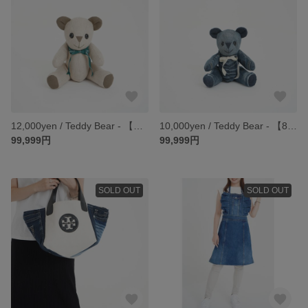
12,000yen / Teddy Bear - 【Moka】
10,000yen / Teddy Bear - 【80's love】
99,999円
99,999円
SOLD OUT
SOLD OUT