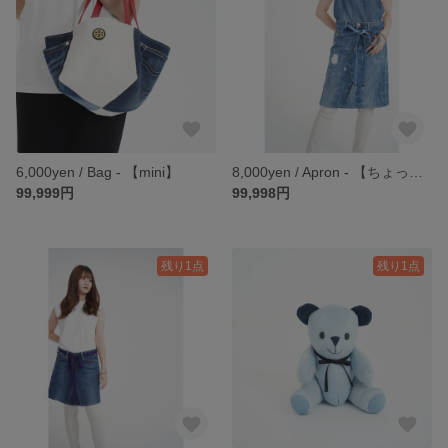
6,000yen / Bag - 【mini】
8,000yen / Apron - 【ちょっとDIYしたい日のエプロン】
99,999円
99,998円
残り1点
残り1点