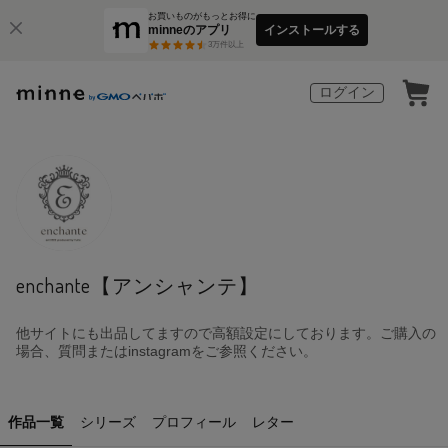
お買いものがもっとお得に
minneのアプリ
インストールする
3
万件以上
ログイン
enchante【アンシャンテ】
他サイトにも出品してますので高額設定にしております。ご購入の
場合、質問またはinstagramをご参照ください。
作品一覧
シリーズ
プロフィール
レター