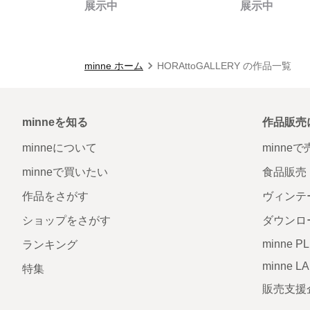
展示中
展示中
minne ホーム
HORAttoGALLERY の作品一覧
minneを知る
作品販売
minneについて
minne
minneで買いたい
食品販売
作品をさがす
ヴィンテ
ショップをさがす
ダウンロ
minne P
ランキング
minne L
特集
販売支援