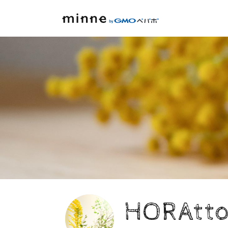
HORAtt