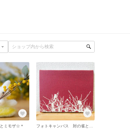
ccoとミモザ☆＊
フォトキャンバス 対の雀と梅が香 ～蘇芳～ F0号