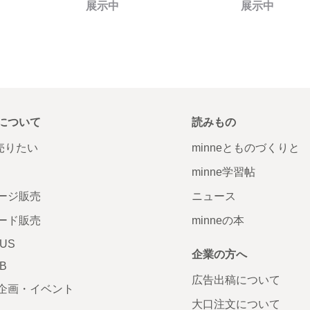
展示中
展示中
について
読みもの
で売りたい
minneとものづくりと
minne学習帖
ージ販売
ニュース
ード販売
minneの本
LUS
企業の方へ
AB
広告出稿について
企画・イベント
大口注文について