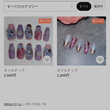
すべて
販売中
残り1点
残り1点
ネイルチップ
ネイルチップ
2,500円
1,200円
minne ホーム
l5l5 の作品一覧