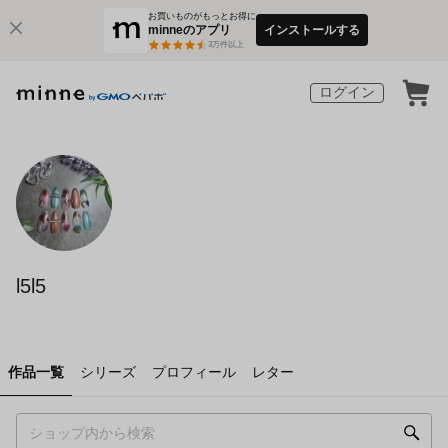
お買いものがもっとお得に
minneのアプリ
インストールする
3
万件以上
ログイン
l5l5
作品一覧
シリーズ
プロフィール
レター