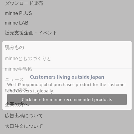
ダウンロード販売
minne PLUS
minne LAB
販売支援企画・イベント
読みもの
minneとものづくりと
minne学習帖
ニュース
minneの本
企業の方へ
広告出稿について
大口注文について