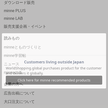
ダウンロード販売
minne PLUS
minne LAB
販売支援企画・イベント
読みもの
minneとものづくりと
minne学習帖
ニュース
minneの本
企業の方へ
広告出稿について
大口注文について