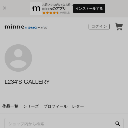
お買いものがもっとお得に
minneのアプリ
インストールする
3
万件以上
ログイン
L234'S GALLERY
作品一覧
シリーズ
プロフィール
レター