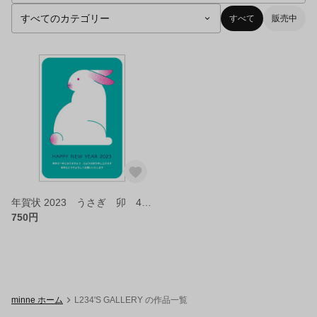
すべて
販売中
年賀状 2023 うさぎ 卯 4枚組
750円
minne ホーム
L234'S GALLERY の作品一覧