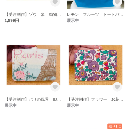
【受注制作】ゾウ 象 動物 IDホルダー パスケース ネームホルダー
レモン フルーツ トートバック ランチバック
1,899円
展示中
【受注制作】パリの風景 IDホルダー パスケース ネームホルダー
【受注制作】フラワー お花 IDホルダー パスケース ネームホルダー
展示中
展示中
残り1点