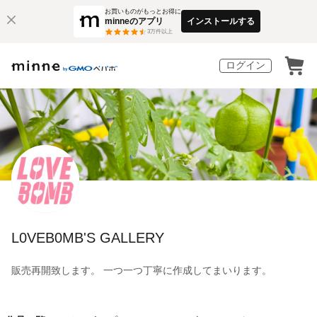
お買いものがもっとお得に
minneのアプリ
インストールする
3
万件以上
ログイン
L0VEB0MB'S GALLERY
販売再開致します。 一つ一つ丁寧に作成してまいります。