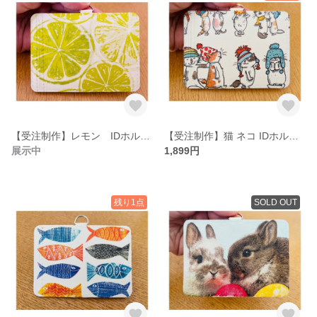
【受注制作】レモン IDホルダー パスケース ネームホルダー
【受注制作】猫 ネコ IDホルダー パスケース 定期入れ ネームホルダー
展示中
1,899円
残り1点
SOLD OUT