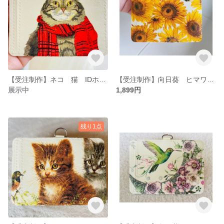
【受注制作】ネコ 猫 IDホルダー パスケース ネームホルダー
【受注制作】向日葵 ヒマワリ IDホルダー パスケース ネームホルダー
展示中
1,899円
残り1点