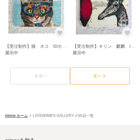
【受注制作】猫 ネコ IDホルダー パスケース ネームホルダー
【受注制作】キリン 麒麟 IDホルダー パスケース ネームホルダー
展示中
展示中
前へ
次へ
minne ホーム
L0VEB0MB'S GALLERY の作品一覧