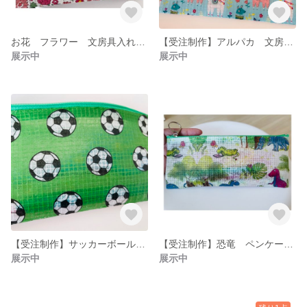
お花 フラワー 文房具入れ マスク入れ 旅行 洗面用具入れ
【受注制作】アルパカ 文房具入れ マスク入れ 洗面用具入れ
展示中
展示中
【受注制作】サッカーボール 筆箱 ペンケース 文房具入れ
【受注制作】恐竜 ペンケース 筆箱 文房具入れ
展示中
展示中