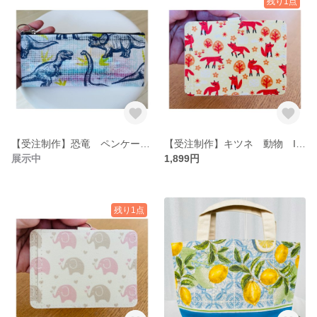
残り1点
【受注制作】恐竜 ペンケース こども筆箱 文房具入れ
【受注制作】キツネ 動物 IDホルダー パスケース ネームホルダー
展示中
1,899円
残り1点