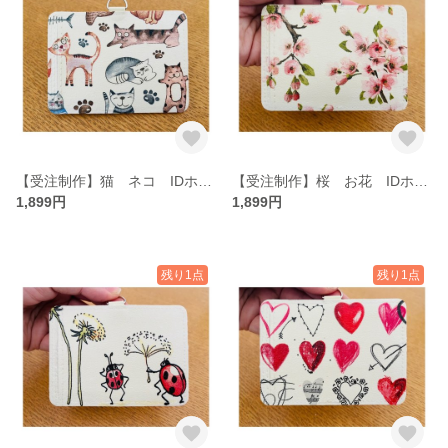
【受注制作】猫 ネコ IDホルダー パスケース ネームホルダー
【受注制作】桜 お花 IDホルダー パスケース ネームホルダー
1,899円
1,899円
残り1点
残り1点