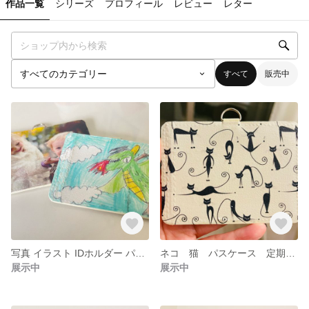
作品一覧
シリーズ
プロフィール
レビュー
レター
すべて
販売中
写真 イラスト IDホルダー パスケース 定期入れ ネームホルダー パスケース
ネコ 猫 パスケース 定期れ カードケース ネームホルダー
展示中
展示中