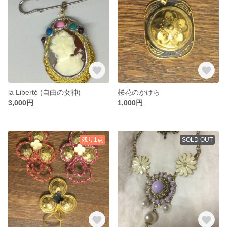
la Liberté (自由の女神)
桜花のかけら
3,000円
1,000円
残り1点
SOLD OUT