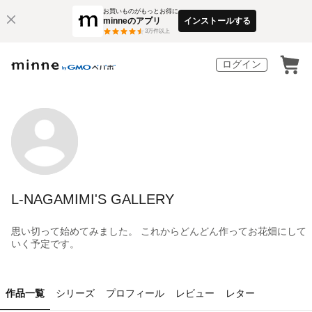
お買いものがもっとお得に
minneのアプリ
インストールする
3
万件以上
ログイン
L-NAGAMIMI'S GALLERY
思い切って始めてみました。 これからどんどん作ってお花畑にして
いく予定です。
作品一覧
シリーズ
プロフィール
レビュー
レター