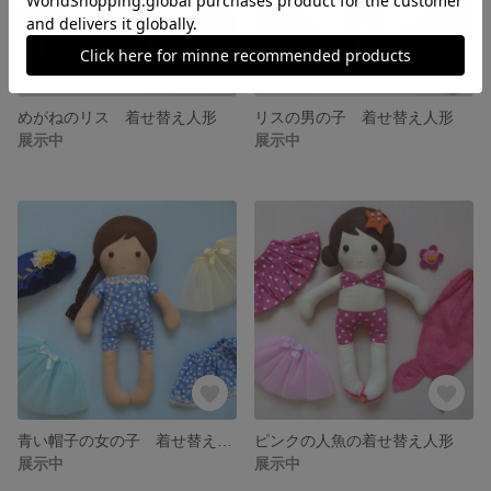
めがねのリス 着せ替え人形
リスの男の子 着せ替え人形
展示中
展示中
青い帽子の女の子 着せ替え人形
ピンクの人魚の着せ替え人形
展示中
展示中