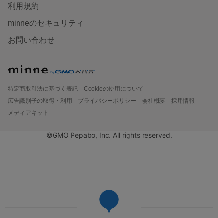
利用規約
minneのセキュリティ
お問い合わせ
特定商取引法に基づく表記
Cookieの使用について
広告識別子の取得・利用
プライバシーポリシー
会社概要
採用情報
メディアキット
©GMO Pepabo, Inc. All rights reserved.