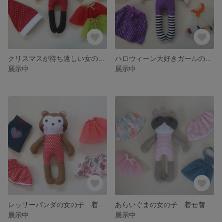
クリスマスが待ち遠しい女の子 着せ替え人形
ハロウィーン大好きガールの着せ替え人形
展示中
展示中
レッサーパンダの女の子 着せ替え人形
あらいぐまの女の子 着せ替え人形
展示中
展示中