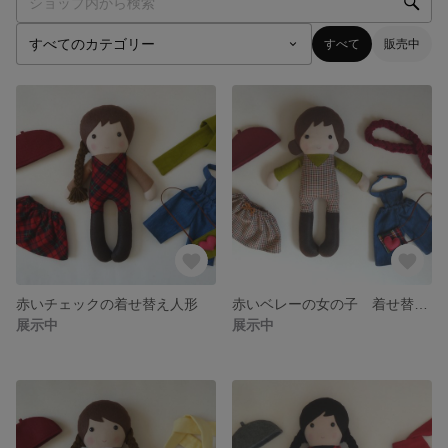
すべて
販売中
赤いチェックの着せ替え人形
赤いベレーの女の子 着せ替え人形
展示中
展示中