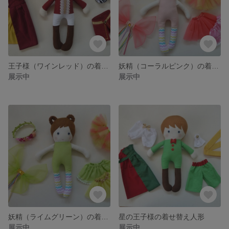
王子様（ワインレッド）の着せ替え人形
妖精（コーラルピンク）の着せ替え人形
展示中
展示中
妖精（ライムグリーン）の着せ替え人形
星の王子様の着せ替え人形
展示中
展示中