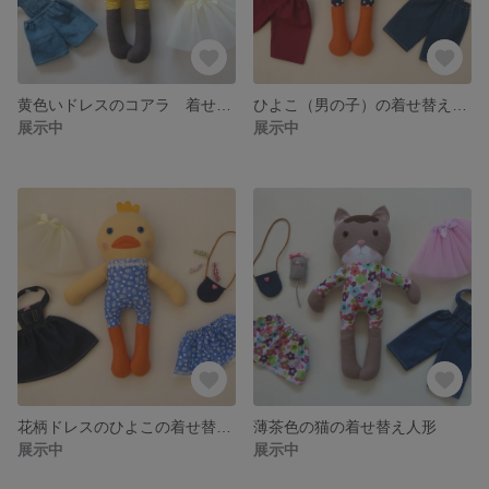
黄色いドレスのコアラ 着せ替え人形
ひよこ（男の子）の着せ替え人形
展示中
展示中
花柄ドレスのひよこの着せ替え人形
薄茶色の猫の着せ替え人形
展示中
展示中