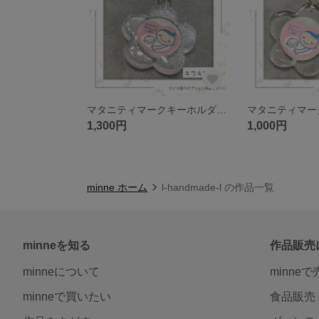
マタニティマークキーホルダー(クリアカラー)
1,300円
1,000円
minne ホーム
l-handmade-l の作品一覧
minneを知る
作品販売
minneについて
minne
minneで買いたい
食品販売