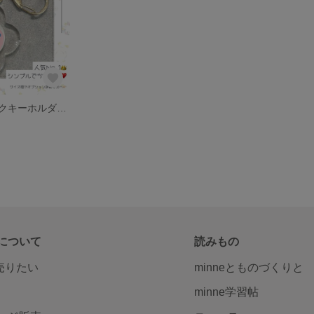
マタニティマークキーホルダー(クリアカラー)
について
読みもの
で売りたい
minneとものづくりと
minne学習帖