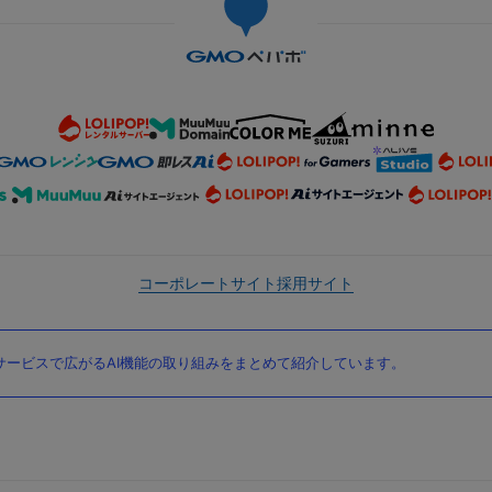
コーポレートサイト
採用サイト
ービスで広がるAI機能の取り組みをまとめて紹介しています。