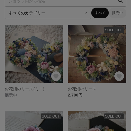
すべて
販売中
SOLD OUT
お花畑のリース(ミニ)
お花畑のリース
展示中
2,700円
SOLD OUT
SOLD OUT