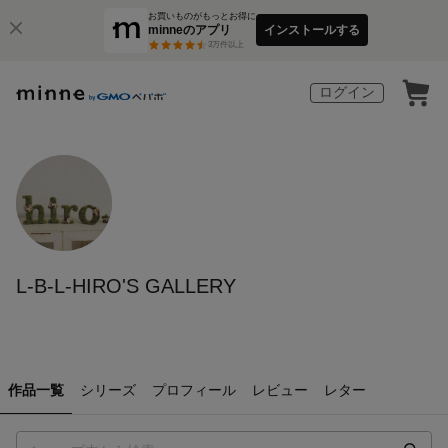
お買いものがもっとお得に
minneのアプリ
インストールする
3
万件以上
ログイン
L-B-L-HIRO'S GALLERY
作品一覧
シリーズ
プロフィール
レビュー
レター