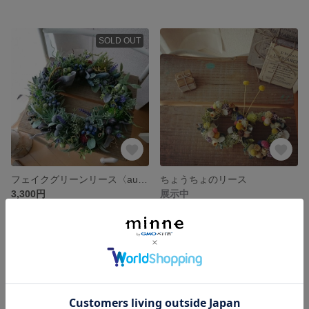
SOLD OUT
フェイクグリーンリース〈autumn〉
ちょうちょのリース
3,300円
展示中
SOLD OUT