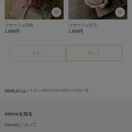
コサージュ(28)
コサージュ(27)
1,800円
1,800円
前へ
次へ
minne ホーム
L-B-L-HIRO'S GALLERY の作品一覧
minneを知る
minneについて