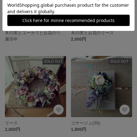
木の実とユーカリとお花のリース
木の実とお花のリース
展示中
2,000円
SOLD OUT
SOLD OUT
リース
コサージュ(35)
2,000円
1,800円