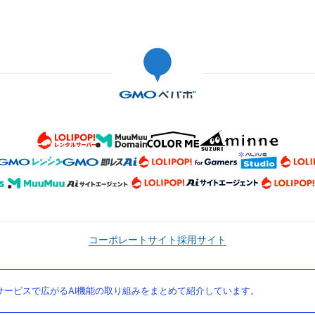
コーポレートサイト
採用サイト
ービスで広がるAI機能の取り組みをまとめて紹介しています。