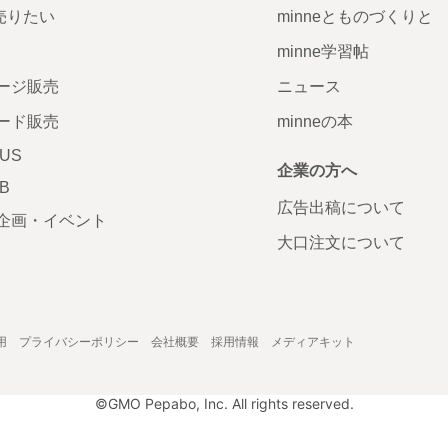
で売りたい
minneとものづくりと
minne学習帖
ージ販売
ニュース
ード販売
minneの本
LUS
企業の方へ
AB
広告出稿について
企画・イベント
大口注文について
用
プライバシーポリシー
会社概要
採用情報
メディアキット
©GMO Pepabo, Inc. All rights reserved.