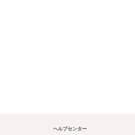
ヘルプセンター