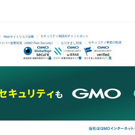
セキュリティ相談AIチャットボット
Webサイトリスク診断
セキュリティ事業の軌跡
サイバー攻撃対策（GMO Flatt Security）
なりすまし対策