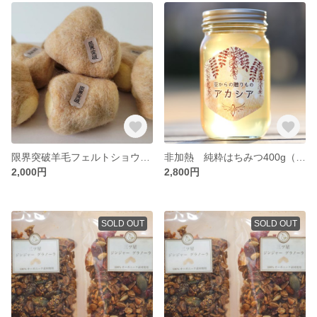
限界突破羊毛フェルトショウガ（マグネットタイプ）
非加熱 純粋はちみつ400g（アカシア）*長野県安曇野市採蜜
2,000円
2,800円
SOLD OUT
SOLD OUT