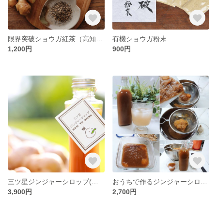
限界突破ショウガ紅茶（高知県大豊町×三重県伊勢市）
有機ショウガ粉末
1,200円
900円
三ツ星ジンジャーシロップ(お得用 570ml) *高知県産文旦MIX
おうちで作るジンジャーシロップキット
3,900円
2,700円