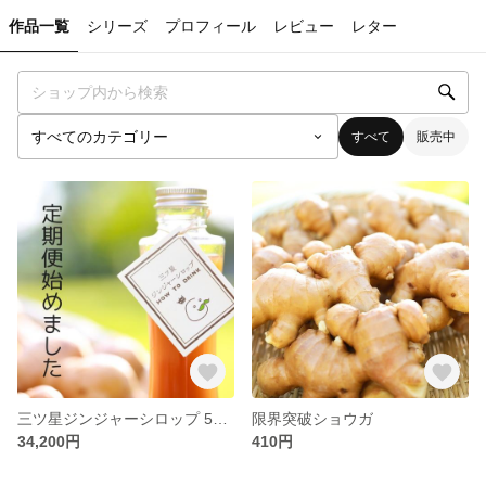
作品一覧
シリーズ
プロフィール
レビュー
レター
すべて
販売中
三ツ星ジンジャーシロップ 570ml 【定期便】
限界突破ショウガ
34,200円
410円