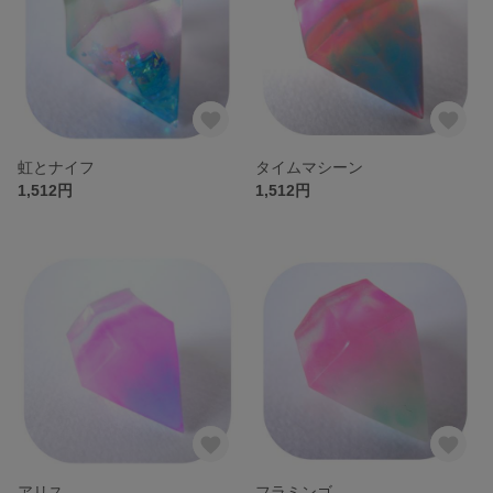
虹とナイフ
タイムマシーン
1,512円
1,512円
アリス
フラミンゴ