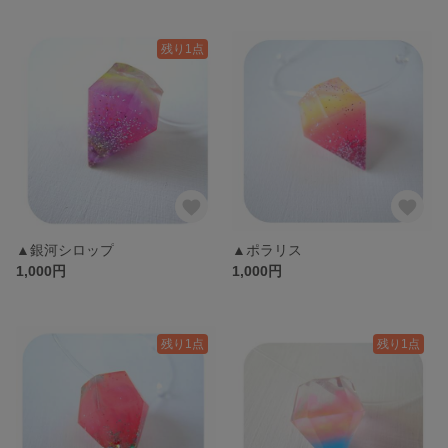
残り1点
▲銀河シロップ
▲ポラリス
1,000円
1,000円
残り1点
残り1点