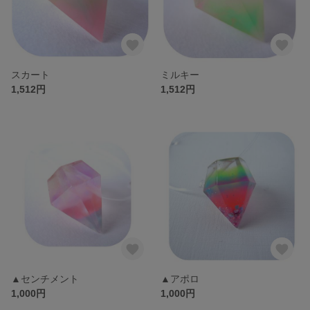
スカート
ミルキー
1,512円
1,512円
▲センチメント
▲アポロ
1,000円
1,000円