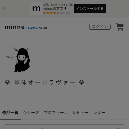
お買いものがもっとお得に
minneのアプリ
インストールする
3
万件以上
ログイン
💎 球体オーロラヴァー 💎
作品一覧
シリーズ
プロフィール
レビュー
レター