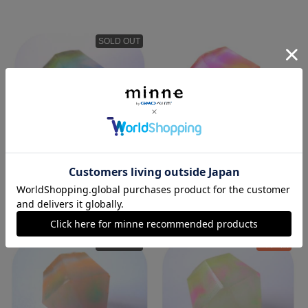
SOLD OUT
プレパラート
レモネード
1,512円
1,512円
SOLD OUT
残り1点