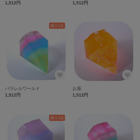
1,512円
1,512円
残り1点
パラレルワールド
お薬
1,512円
1,512円
残り1点