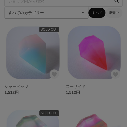
すべて
販売中
SOLD OUT
シャーベッツ
スーサイド
1,512円
1,512円
SOLD OUT