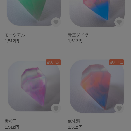
モーツアルト
青空ダイヴ
1,512円
1,512円
残り1点
残り1点
素粒子
低体温
1,512円
1,512円