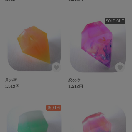
SOLD OUT
月の蜜
恋の病
1,512円
1,512円
残り1点