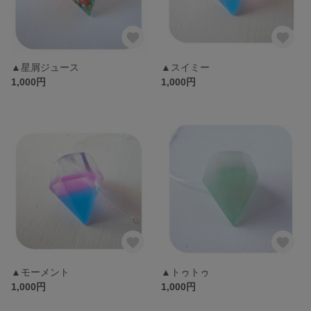
▲星屑ジュース
▲スイミー
1,000円
1,000円
▲モーメント
▲トゥトゥ
1,000円
1,000円