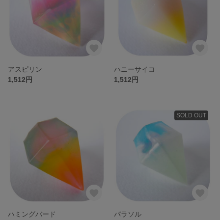
アスピリン
ハニーサイコ
1,512円
1,512円
SOLD OUT
ハミングバード
パラソル