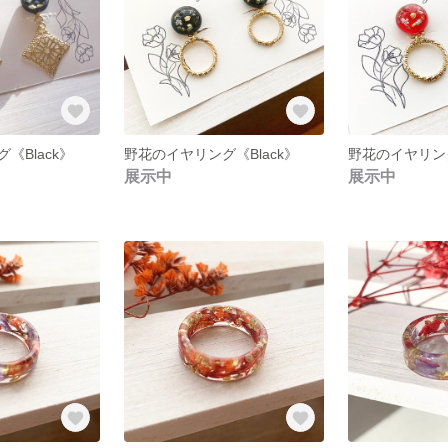
《Black》
野花のイヤリング《Black》
野花のイヤリン
展示中
展示中