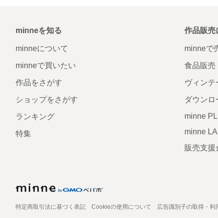
minneを知る
作品販売
minneについて
minne
minneで買いたい
食品販売
作品をさがす
ヴィンテ
ショップをさがす
ダウンロ
minne P
ランキング
minne L
特集
販売支援
特定商取引法に基づく表記
Cookieの使用について
広告識別子の取得・利