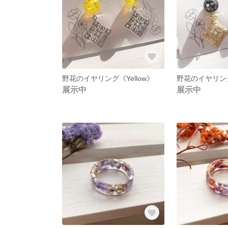
野花のイヤリング《Yellow》
野花のイヤリング
展示中
展示中