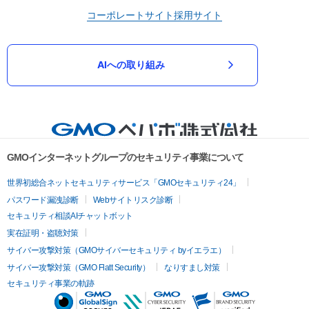
コーポレートサイト
採用サイト
AIへの取り組み
GMOインターネットグループのセキュリティ事業について
世界初総合ネットセキュリティサービス「GMOセキュリティ24」
パスワード漏洩診断
Webサイトリスク診断
セキュリティ相談AIチャットボット
実在証明・盗聴対策
サイバー攻撃対策（GMOサイバーセキュリティ byイエラエ）
サイバー攻撃対策（GMO Flatt Security）
なりすまし対策
セキュリティ事業の軌跡