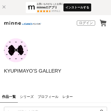
お買いものがもっとお得に
minneのアプリ
インストールする
3
万件以上
ログイン
KYUPIMAYO'S GALLERY
作品一覧
シリーズ
プロフィール
レター