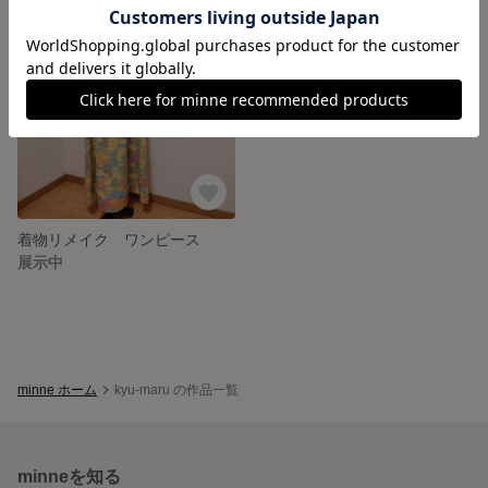
着物リメイク ワンピース
展示中
minne ホーム
kyu-maru の作品一覧
minneを知る