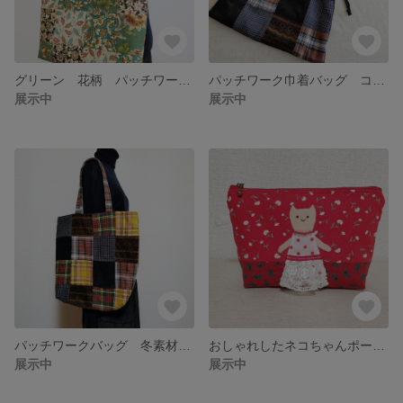
グリーン 花柄 パッチワークバッグ
パッチワーク巾着バッグ コーデュロイ 秋冬素材
展示中
展示中
パッチワークバッグ 冬素材 コーデュロイ チェック ウール
おしゃれしたネコちゃんポーチ レッド
展示中
展示中