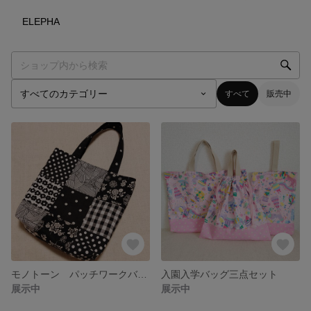
0
点
ELEPHA
すべて
販売中
モノトーン パッチワークバッグ
入園入学バッグ三点セット
展示中
展示中