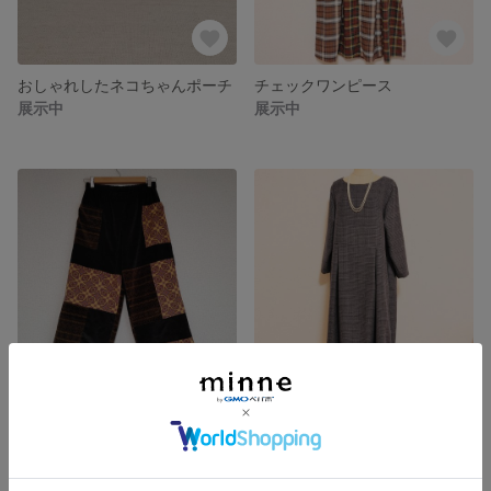
おしゃれしたネコちゃんポーチ
チェックワンピース
展示中
展示中
コーデュロイ パッチワーク ワイドパンツ
グレンチェック ワンピース
展示中
展示中