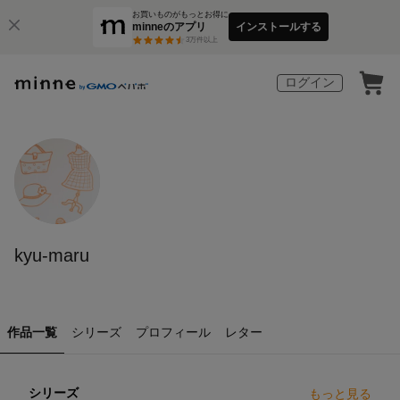
お買いものがもっとお得に
minneのアプリ
インストールする
3
万件以上
ログイン
kyu-maru
作品一覧
シリーズ
プロフィール
レター
シリーズ
もっと見る