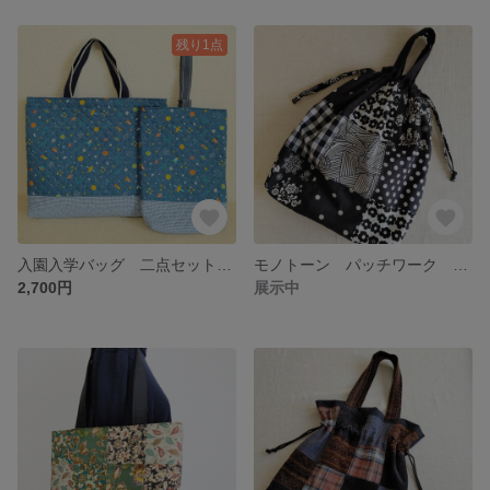
残り1点
入園入学バッグ 二点セット レッスンバッグ シューズバッグ
モノトーン パッチワーク 巾着バッグ
2,700円
展示中