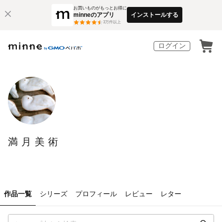
お買いものがもっとお得に
minneのアプリ
インストールする
3
万件以上
ログイン
満月美術
作品一覧
シリーズ
プロフィール
レビュー
レター