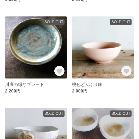
SOLD OUT
SOLD OUT
川底の緑なプレート
桃色どんぶり鉢
2,200円
2,000円
SOLD OUT
SOLD OUT