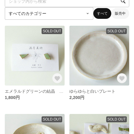
すべて
販売中
SOLD OUT
SOLD OUT
エメラルドグリーンの結晶 ピアス
ゆらゆらと白いプレート
1,800円
2,200円
SOLD OUT
SOLD OUT