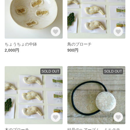
ちょうちょの中鉢
鳥のブローチ
2,000円
900円
SOLD OUT
SOLD OUT
木のブローチ
結晶のヘアーゴム ミルクティー