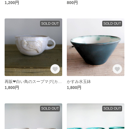
1,200円
800円
SOLD OUT
SOLD OUT
再販❤白い鳥のスープマグ(カフェオレボールにも)
かすみ水玉鉢
1,800円
1,800円
SOLD OUT
SOLD OUT