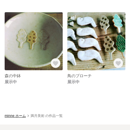
森の中鉢
鳥のブローチ
展示中
展示中
minne ホーム
満月美術 の作品一覧