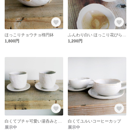
ほっこりチョウチョ楕円鉢
ふんわり白い ほっこり花びら小鉢
1,800円
1,200円
白くてブチャ可愛い湯呑みと茶托
白くてユルいコーヒーカップ
展示中
展示中