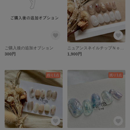
ご購入後の追加オプション
ニュアンスネイルチップＮｏ．55 成人式ネイル ブライダルネイル ニュアンス 結婚式 前撮り
300円
1,900円
残り1点
残り1点