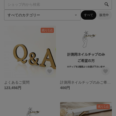
すべて
販売中
残り1点
よくあるご質問
計測用ネイルチップのみご希望の方
123,456円
400円
残り1点