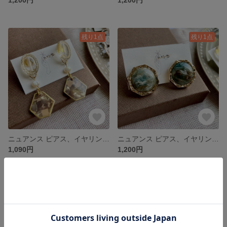
残り1点
残り1点
ニュアンス ピアス、イヤリングＮｏ．43 淡水パール アンティークピアス アンティークアクセサリー
ニュアンス ピアス、イヤリングＮｏ．42 アンティークピアス ナチュラルピアス アンティークアクセサリー モネの池 絵画アクセサリー
1,090円
1,200円
残り1点
残り1点