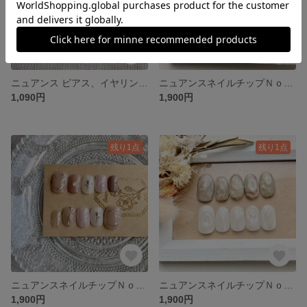
ニュアンス ピアス、イヤリングＮｏ．41 フラワーピアス アンティークピアス アンティークアクセサリー
ニュアンスネイルチップＮｏ．43 成人式ネイル ブライダルネイル ニュアンス 結婚式 前撮り 振袖ネイル
1,090円
1,900円
残り1点
残り1点
ニュアンスネイルチップＮｏ．43 成人式ネイル ブライダルネイル ニュアンス 結婚式 前撮り
ニュアンスネイルチップＮｏ．42 成人式ネイル ブライダルネイル ニュアンス 結婚式 前撮り
1,900円
1,900円