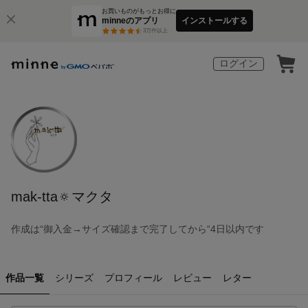
お買いものがもっとお得に
minneのアプリ
インストールする
3
万件以上
ログイン
mak-tta🔅マクタ
作成は“御入金→サイズ確認まで完了してから“4日以内です
作品一覧
シリーズ
プロフィール
レビュー
レター