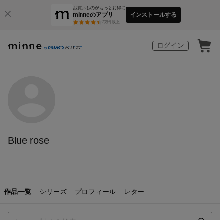
お買いものがもっとお得に
minneのアプリ
インストールする
3
万件以上
ログイン
Blue rose
作品一覧
シリーズ
プロフィール
レター