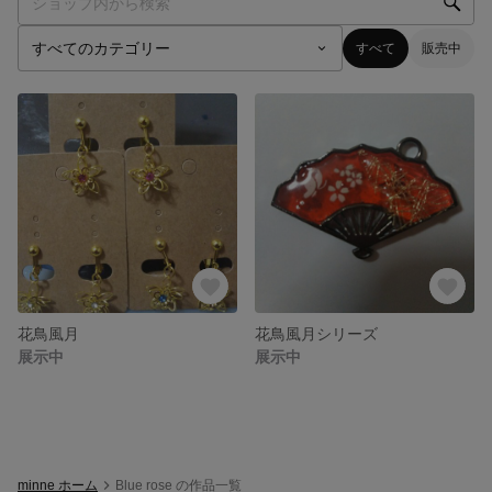
すべて
販売中
花鳥風月
花鳥風月シリーズ
展示中
展示中
minne ホーム
Blue rose の作品一覧