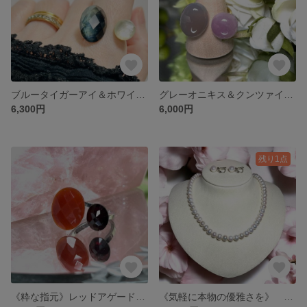
ブルータイガーアイ＆ホワイトローズクォーツ フォークリング フリーサイズ
グレーオニキス＆クンツァイト フォークリング フリーサイズ
6,300円
6,000円
残り1点
《粋な指元》レッドアゲード＆ガーネット フォークリング フリーサイズ
《気軽に本物の優雅さを》 フォーマル・普段使いにも。高品質淡水真珠フォーマルセット７㎜珠