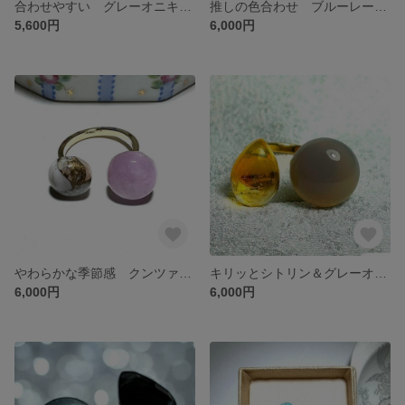
合わせやすい グレーオニキス＆ムーンストーン フォークリング フリーサイズ
推しの色合わせ ブルーレースアゲード＆淡いクンツァイト フォークリング フリーサイズ
5,600円
6,000円
やわらかな季節感 クンツァイト＆コッパーピンクオパール フォークリング フリーサイズ
キリッとシトリン＆グレーオニキスの可愛らしい共演 フォークリング フリーサイズ
6,000円
6,000円