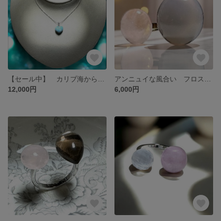
【セール中】 カリブ海からの贈り物 ラリマー ヒートン付き 輝く調節タイプチェーン ネックレス
アンニュイな風合い フロストオニキス＆ピンクカルセドニー フォークリング フリーサイズ
12,000円
6,000円