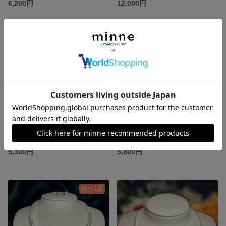
6,200円
12,000円
天然石NYハーキマーダイアモンド ビーディングチェーン 華奢ネックレス
上品さが際立つ タイガーアイ＆ホワイトローズクォーツ フォークリング フリーサイズ 天然石
5,300円
5,800円
残り1点