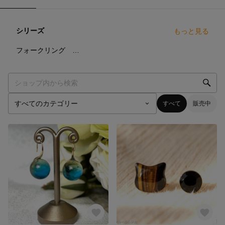
シリーズ
もっと見る
7
点
フォークリング 天然石リング
すべて
販売中