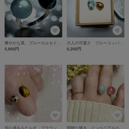
爽やかな風 ブルーカルセドニー＆ブルータイガーアイ フォークリング フリーサイズ
大人の可愛さ ブルーコッパーアマゾナイト＆ブラウンオニキス フォークリング フリーサイズ
5,800円
6,200円
安心感をもたらす ブラウンタイガーアイ＆ダルメシアンラウンド フォークリング フリーサイズ
明朗な輝き インペリアルロードナイトシリカ＆ジェダイド(翡翠)フォークリング フリーサイズ