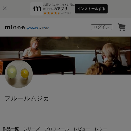
お買いものがもっとお得に
minneのアプリ
インストールする
3
万件以上
ログイン
フルールムジカ
作品一覧
シリーズ
プロフィール
レビュー
レター