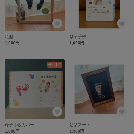
足型
母子手帳
1,000円
1,000円
残り1点
母子手帳カバー
足型アート
1,000円
1,500円