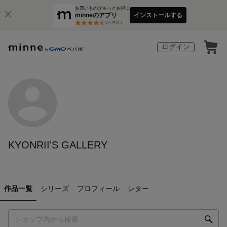
お買いものがもっとお得に
minneのアプリ
インストールする
3
万件以上
ログイン
KYONRII'S GALLERY
作品一覧
シリーズ
プロフィール
レター