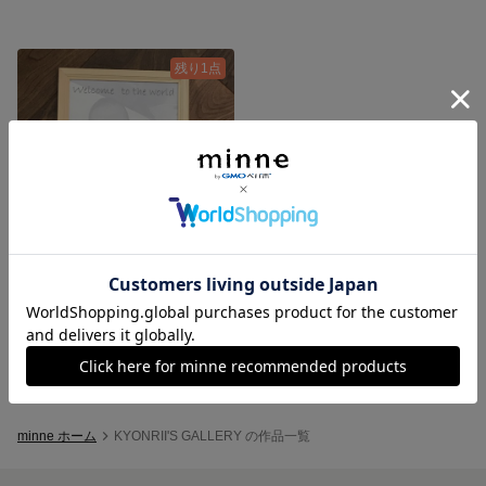
残り1点
メモリアルポスター ベビーポスター
700円
minne ホーム
KYONRII'S GALLERY の作品一覧