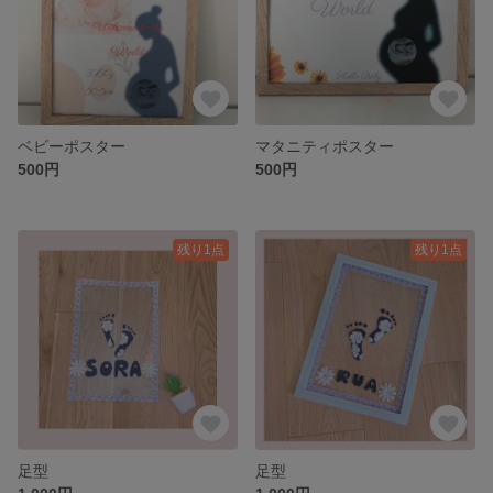
ベビーポスター
マタニティポスター
500円
500円
残り1点
残り1点
足型
足型