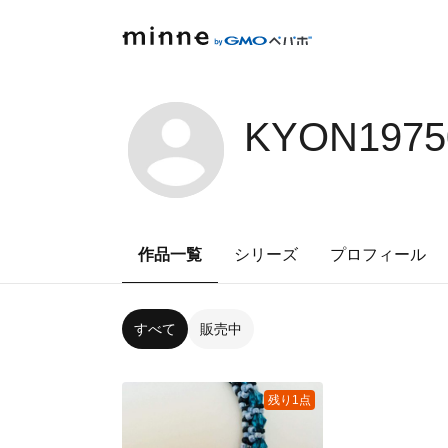
KYON1975
作品一覧
シリーズ
プロフィール
すべて
販売中
残り1点