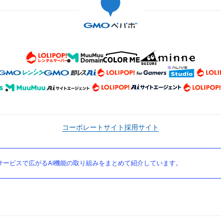
コーポレートサイト
採用サイト
ービスで広がるAI機能の取り組みをまとめて紹介しています。