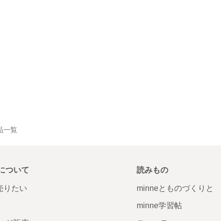
作品一覧
について
読みもの
で売りたい
minneとものづくりと
minne学習帖