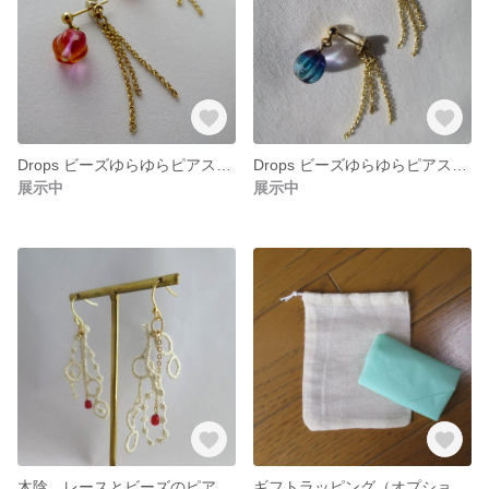
Drops ビーズゆらゆらピアス（ピンクxオレンジ）
Drops ビーズゆらゆらピアス（青x紫）
展示中
展示中
木陰 レースとビーズのピアス（赤い実）
ギフトラッピング（オプション+100円）