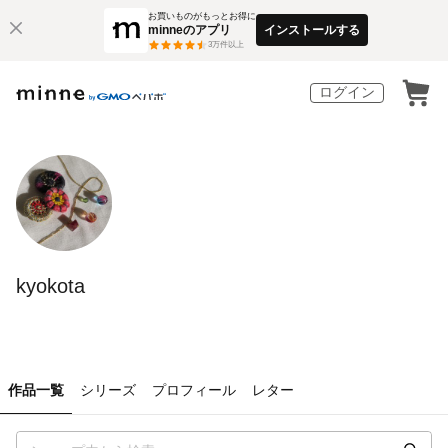
お買いものがもっとお得に
minneのアプリ
インストールする
3
万件以上
ログイン
kyokota
作品一覧
シリーズ
プロフィール
レター