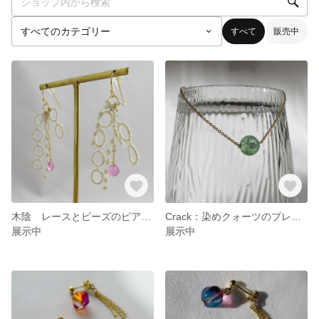
すべて
販売中
木陰 レースとビーズのピアス（ピンク色の実）
Crack：染めクォーツのブレスレット
展示中
展示中