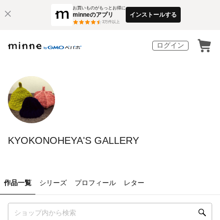
お買いものがもっとお得に
minneのアプリ
インストールする
3
万件以上
ログイン
KYOKONOHEYA'S GALLERY
作品一覧
シリーズ
プロフィール
レター