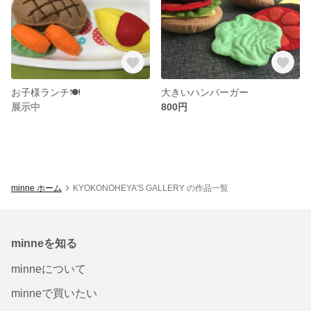
お子様ランチ🍽
大きいハンバーガー
展示中
800円
minne ホーム
KYOKONOHEYA'S GALLERY の作品一覧
minneを知る
minneについて
minneで買いたい